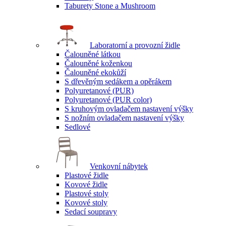
Taburety Stone a Mushroom
Laboratorní a provozní židle
Čalouněné látkou
Čalouněné koženkou
Čalouněné ekokůží
S dřevěným sedákem a opěrákem
Polyuretanové (PUR)
Polyuretanové (PUR color)
S kruhovým ovladačem nastavení výšky
S nožním ovladačem nastavení výšky
Sedlové
Venkovní nábytek
Plastové židle
Kovové židle
Plastové stoly
Kovové stoly
Sedací soupravy