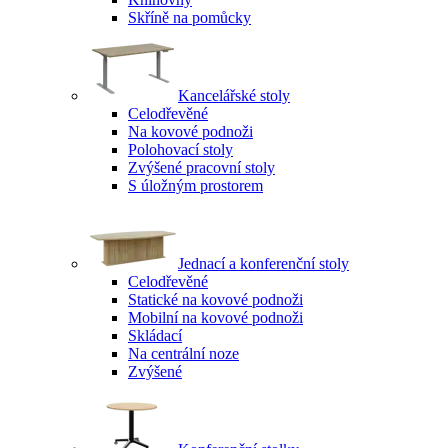
Skříně na pomůcky
Kancelářské stoly
Celodřevěné
Na kovové podnoži
Polohovací stoly
Zvýšené pracovní stoly
S úložným prostorem
Jednací a konferenční stoly
Celodřevěné
Statické na kovové podnoži
Mobilní na kovové podnoži
Skládací
Na centrální noze
Zvýšené