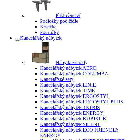
Příslušenství
Podložky pod židle
Kolečka
Područky
Kancelářský nábytek
Nábytkové řady
Kancelářský nábytek AERO
Kancelářský nábytek COLUMBA
Kancelářské sety
Kancelářský nábytek LINIE
Kancelářský nábytek TIME
Kancelářský nábytek ERGOSTYL
Kancelářský nábytek ERGOSTYL PLUS
Kancelářský nábytek TETRIS
Kancelářský nábytek ENERGY
Kancelářský nábytek KUBISTIK
Kancelářský nábytek SILENT
Kancelářský nábytek ECO FRIENDLY
ENERGY