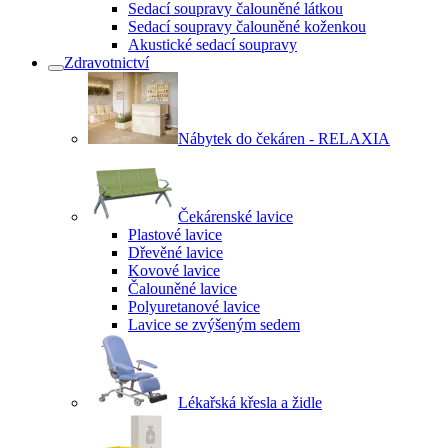
Sedací soupravy čalouněné látkou
Sedací soupravy čalouněné koženkou
Akustické sedací soupravy
Zdravotnictví
Nábytek do čekáren - RELAXIA
Čekárenské lavice
Plastové lavice
Dřevěné lavice
Kovové lavice
Čalouněné lavice
Polyuretanové lavice
Lavice se zvýšeným sedem
Lékařská křesla a židle