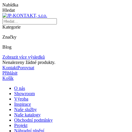
Nabídka
Hledat
Kategorie
Značky
Blog
Zobrazit více výsledků
Nenalezeny žádné produkty.
Kontakt
Porovnat
Přihlásit
Košík
O nás
Showroom
Výroba
Inspirace
Naše služby
Naše katalogy
Obchodní podmínky
Projekt
Náhradní plnění