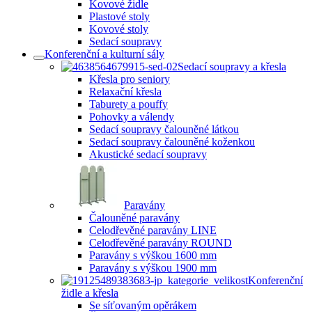
Kovové židle
Plastové stoly
Kovové stoly
Sedací soupravy
Konferenční a kulturní sály
Sedací soupravy a křesla
Křesla pro seniory
Relaxační křesla
Taburety a pouffy
Pohovky a válendy
Sedací soupravy čalouněné látkou
Sedací soupravy čalouněné koženkou
Akustické sedací soupravy
Paravány
Čalouněné paravány
Celodřevěné paravány LINE
Celodřevěné paravány ROUND
Paravány s výškou 1600 mm
Paravány s výškou 1900 mm
Konferenční
židle a křesla
Se síťovaným opěrákem