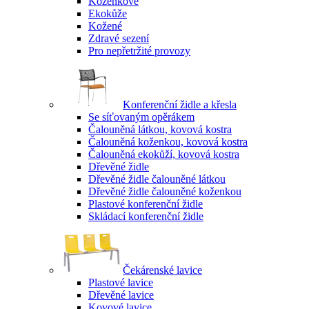
Koženkové
Ekokůže
Kožené
Zdravé sezení
Pro nepřetržité provozy
Konferenční židle a křesla
Se síťovaným opěrákem
Čalouněná látkou, kovová kostra
Čalouněná koženkou, kovová kostra
Čalouněná ekokůží, kovová kostra
Dřevěné židle
Dřevěné židle čalouněné látkou
Dřevěné židle čalouněné koženkou
Plastové konferenční židle
Skládací konferenční židle
Čekárenské lavice
Plastové lavice
Dřevěné lavice
Kovové lavice