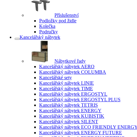
Příslušenství
Podložky pod židle
Kolečka
Područky
Kancelářský nábytek
Nábytkové řady
Kancelářský nábytek AERO
Kancelářský nábytek COLUMBA
Kancelářské sety
Kancelářský nábytek LINIE
Kancelářský nábytek TIME
Kancelářský nábytek ERGOSTYL
Kancelářský nábytek ERGOSTYL PLUS
Kancelářský nábytek TETRIS
Kancelářský nábytek ENERGY
Kancelářský nábytek KUBISTIK
Kancelářský nábytek SILENT
Kancelářský nábytek ECO FRIENDLY ENERG
Kancelářský nábytek ENERGY FUTURE