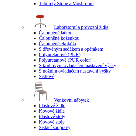
Taburety Stone a Mushroom
Laboratorní a provozní židle
Čalouněné látkou
Čalouněné koženkou
Čalouněné ekokůží
S dřevěným sedákem a opěrákem
Polyuretanové (PUR)
Polyuretanové (PUR color)
S kruhovým ovladačem nastavení výšky
S nožním ovladačem nastavení výšky
Sedlové
Venkovní nábytek
Plastové židle
Kovové židle
Plastové stoly
Kovové stoly
Sedací soupravy