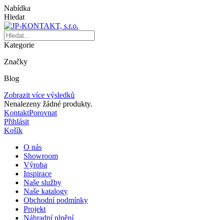
Nabídka
Hledat
Kategorie
Značky
Blog
Zobrazit více výsledků
Nenalezeny žádné produkty.
Kontakt
Porovnat
Přihlásit
Košík
O nás
Showroom
Výroba
Inspirace
Naše služby
Naše katalogy
Obchodní podmínky
Projekt
Náhradní plnění