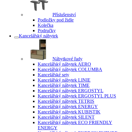
Příslušenství
Podložky pod židle
Kolečka
Područky
Kancelářský nábytek
Nábytkové řady
Kancelářský nábytek AERO
Kancelářský nábytek COLUMBA
Kancelářské sety
Kancelářský nábytek LINIE
Kancelářský nábytek TIME
Kancelářský nábytek ERGOSTYL
Kancelářský nábytek ERGOSTYL PLUS
Kancelářský nábytek TETRIS
Kancelářský nábytek ENERGY
Kancelářský nábytek KUBISTIK
Kancelářský nábytek SILENT
Kancelářský nábytek ECO FRIENDLY
ENERGY