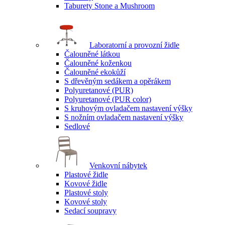
Taburety Stone a Mushroom
Laboratorní a provozní židle
Čalouněné látkou
Čalouněné koženkou
Čalouněné ekokůží
S dřevěným sedákem a opěrákem
Polyuretanové (PUR)
Polyuretanové (PUR color)
S kruhovým ovladačem nastavení výšky
S nožním ovladačem nastavení výšky
Sedlové
Venkovní nábytek
Plastové židle
Kovové židle
Plastové stoly
Kovové stoly
Sedací soupravy