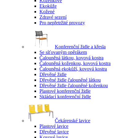
Koženkové
Ekokůže
Kožené
Zdravé sezení
Pro nepřetržité provozy
Konferenční židle a křesla
Se síťovaným opěrákem
Čalouněná látkou, kovová kostra
Čalouněná koženkou, kovová kostra
Čalouněná ekokůží, kovová kostra
Dřevěné židle
Dřevěné židle čalouněné látkou
Dřevěné židle čalouněné koženkou
Plastové konferenční židle
Skládací konferenční židle
Čekárenské lavice
Plastové lavice
Dřevěné lavice
Kovové lavice