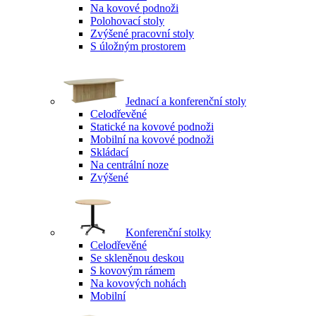
Na kovové podnoži
Polohovací stoly
Zvýšené pracovní stoly
S úložným prostorem
Jednací a konferenční stoly
Celodřevěné
Statické na kovové podnoži
Mobilní na kovové podnoži
Skládací
Na centrální noze
Zvýšené
Konferenční stolky
Celodřevěné
Se skleněnou deskou
S kovovým rámem
Na kovových nohách
Mobilní