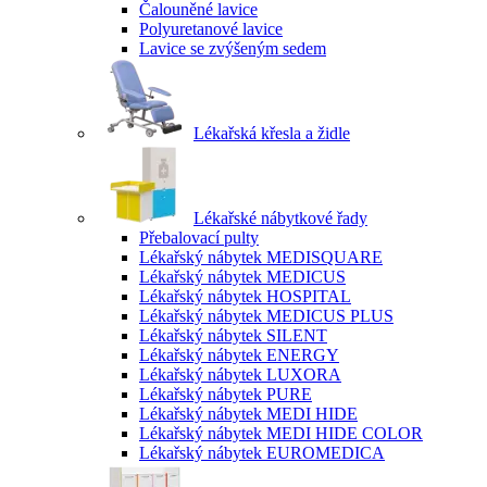
Čalouněné lavice
Polyuretanové lavice
Lavice se zvýšeným sedem
Lékařská křesla a židle
Lékařské nábytkové řady
Přebalovací pulty
Lékařský nábytek MEDISQUARE
Lékařský nábytek MEDICUS
Lékařský nábytek HOSPITAL
Lékařský nábytek MEDICUS PLUS
Lékařský nábytek SILENT
Lékařský nábytek ENERGY
Lékařský nábytek LUXORA
Lékařský nábytek PURE
Lékařský nábytek MEDI HIDE
Lékařský nábytek MEDI HIDE COLOR
Lékařský nábytek EUROMEDICA