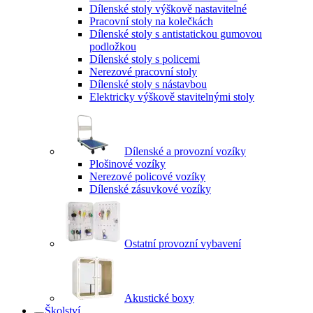
Dílenské stoly výškově nastavitelné
Pracovní stoly na kolečkách
Dílenské stoly s antistatickou gumovou
podložkou
Dílenské stoly s policemi
Nerezové pracovní stoly
Dílenské stoly s nástavbou
Elektricky výškově stavitelnými stoly
Dílenské a provozní vozíky
Plošinové vozíky
Nerezové policové vozíky
Dílenské zásuvkové vozíky
Ostatní provozní vybavení
Akustické boxy
Školství