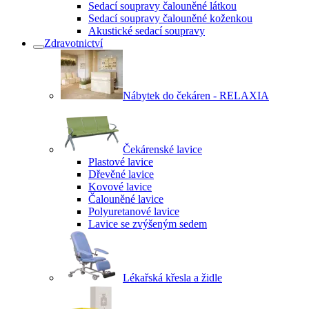
Sedací soupravy čalouněné látkou
Sedací soupravy čalouněné koženkou
Akustické sedací soupravy
Zdravotnictví
Nábytek do čekáren - RELAXIA
Čekárenské lavice
Plastové lavice
Dřevěné lavice
Kovové lavice
Čalouněné lavice
Polyuretanové lavice
Lavice se zvýšeným sedem
Lékařská křesla a židle