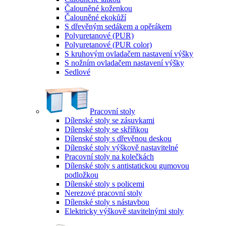
Čalouněné koženkou
Čalouněné ekokůží
S dřevěným sedákem a opěrákem
Polyuretanové (PUR)
Polyuretanové (PUR color)
S kruhovým ovladačem nastavení výšky
S nožním ovladačem nastavení výšky
Sedlové
Pracovní stoly
Dílenské stoly se zásuvkami
Dílenské stoly se skříňkou
Dílenské stoly s dřevěnou deskou
Dílenské stoly výškově nastavitelné
Pracovní stoly na kolečkách
Dílenské stoly s antistatickou gumovou
podložkou
Dílenské stoly s policemi
Nerezové pracovní stoly
Dílenské stoly s nástavbou
Elektricky výškově stavitelnými stoly