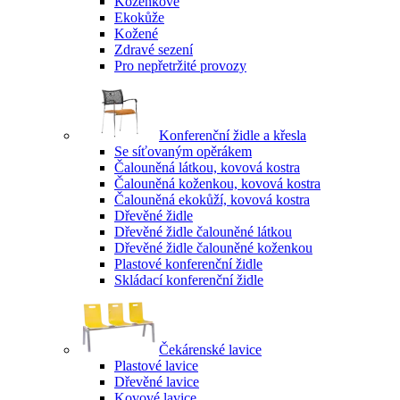
Koženkové
Ekokůže
Kožené
Zdravé sezení
Pro nepřetržité provozy
Konferenční židle a křesla
Se síťovaným opěrákem
Čalouněná látkou, kovová kostra
Čalouněná koženkou, kovová kostra
Čalouněná ekokůží, kovová kostra
Dřevěné židle
Dřevěné židle čalouněné látkou
Dřevěné židle čalouněné koženkou
Plastové konferenční židle
Skládací konferenční židle
Čekárenské lavice
Plastové lavice
Dřevěné lavice
Kovové lavice