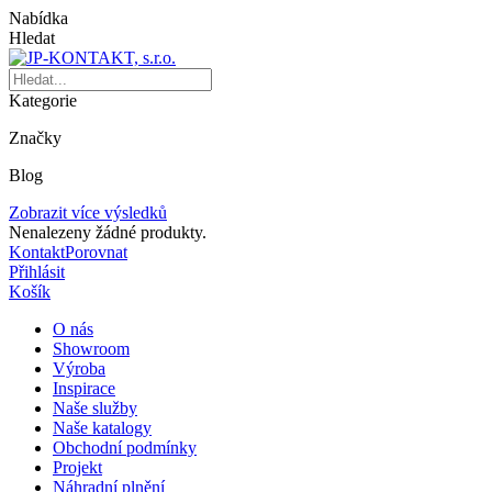
Nabídka
Hledat
Kategorie
Značky
Blog
Zobrazit více výsledků
Nenalezeny žádné produkty.
Kontakt
Porovnat
Přihlásit
Košík
O nás
Showroom
Výroba
Inspirace
Naše služby
Naše katalogy
Obchodní podmínky
Projekt
Náhradní plnění