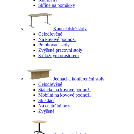
Skříně na pomůcky
Kancelářské stoly
Celodřevěné
Na kovové podnoži
Polohovací stoly
Zvýšené pracovní stoly
S úložným prostorem
Jednací a konferenční stoly
Celodřevěné
Statické na kovové podnoži
Mobilní na kovové podnoži
Skládací
Na centrální noze
Zvýšené