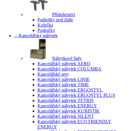
Příslušenství
Podložky pod židle
Kolečka
Područky
Kancelářský nábytek
Nábytkové řady
Kancelářský nábytek AERO
Kancelářský nábytek COLUMBA
Kancelářské sety
Kancelářský nábytek LINIE
Kancelářský nábytek TIME
Kancelářský nábytek ERGOSTYL
Kancelářský nábytek ERGOSTYL PLUS
Kancelářský nábytek TETRIS
Kancelářský nábytek ENERGY
Kancelářský nábytek KUBISTIK
Kancelářský nábytek SILENT
Kancelářský nábytek ECO FRIENDLY
ENERGY