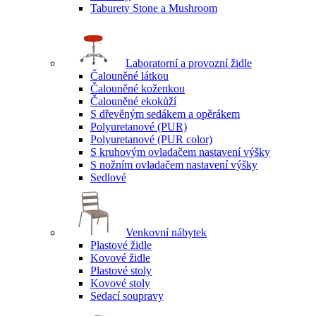
Taburety Stone a Mushroom
Laboratorní a provozní židle
Čalouněné látkou
Čalouněné koženkou
Čalouněné ekokůží
S dřevěným sedákem a opěrákem
Polyuretanové (PUR)
Polyuretanové (PUR color)
S kruhovým ovladačem nastavení výšky
S nožním ovladačem nastavení výšky
Sedlové
Venkovní nábytek
Plastové židle
Kovové židle
Plastové stoly
Kovové stoly
Sedací soupravy