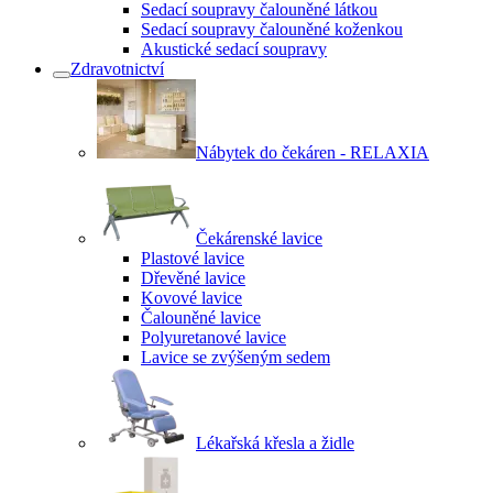
Sedací soupravy čalouněné látkou
Sedací soupravy čalouněné koženkou
Akustické sedací soupravy
Zdravotnictví
Nábytek do čekáren - RELAXIA
Čekárenské lavice
Plastové lavice
Dřevěné lavice
Kovové lavice
Čalouněné lavice
Polyuretanové lavice
Lavice se zvýšeným sedem
Lékařská křesla a židle