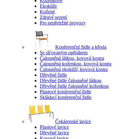
Koženkové
Ekokůže
Kožené
Zdravé sezení
Pro nepřetržité provozy
Konferenční židle a křesla
Se síťovaným opěrákem
Čalouněná látkou, kovová kostra
Čalouněná koženkou, kovová kostra
Čalouněná ekokůží, kovová kostra
Dřevěné židle
Dřevěné židle čalouněné látkou
Dřevěné židle čalouněné koženkou
Plastové konferenční židle
Skládací konferenční židle
Čekárenské lavice
Plastové lavice
Dřevěné lavice
Kovové lavice