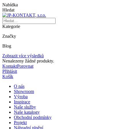
Nabídka
Hledat
Kategorie
Značky
Blog
Zobrazit více výsledků
Nenalezeny žádné produkty.
Kontakt
Porovnat
Přihlásit
Košík
O nás
Showroom
Výroba
Inspirace
Naše služby
Naše katalogy
Obchodní podmínky
Projekt
Náhradní plnění