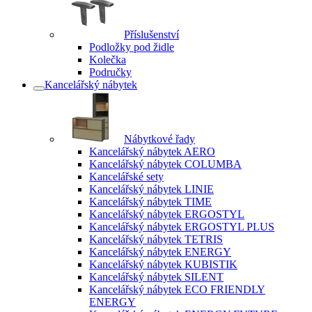
Příslušenství
Podložky pod židle
Kolečka
Područky
Kancelářský nábytek
Nábytkové řady
Kancelářský nábytek AERO
Kancelářský nábytek COLUMBA
Kancelářské sety
Kancelářský nábytek LINIE
Kancelářský nábytek TIME
Kancelářský nábytek ERGOSTYL
Kancelářský nábytek ERGOSTYL PLUS
Kancelářský nábytek TETRIS
Kancelářský nábytek ENERGY
Kancelářský nábytek KUBISTIK
Kancelářský nábytek SILENT
Kancelářský nábytek ECO FRIENDLY
ENERGY