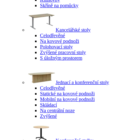
Skříně na pomůcky
Kancelářské stoly
Celodřevěné
Na kovové podnoži
Polohovací stoly
Zvýšené pracovní stoly
S úložným prostorem
Jednací a konferenční stoly
Celodřevěné
Statické na kovové podnoži
Mobilní na kovové podnoži
Skládací
Na centrální noze
Zvýšené