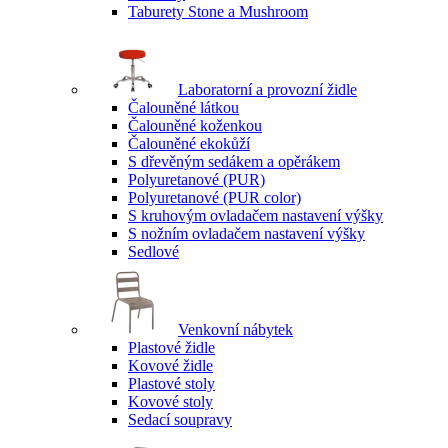
Taburety Stone a Mushroom
Laboratorní a provozní židle
Čalouněné látkou
Čalouněné koženkou
Čalouněné ekokůží
S dřevěným sedákem a opěrákem
Polyuretanové (PUR)
Polyuretanové (PUR color)
S kruhovým ovladačem nastavení výšky
S nožním ovladačem nastavení výšky
Sedlové
Venkovní nábytek
Plastové židle
Kovové židle
Plastové stoly
Kovové stoly
Sedací soupravy