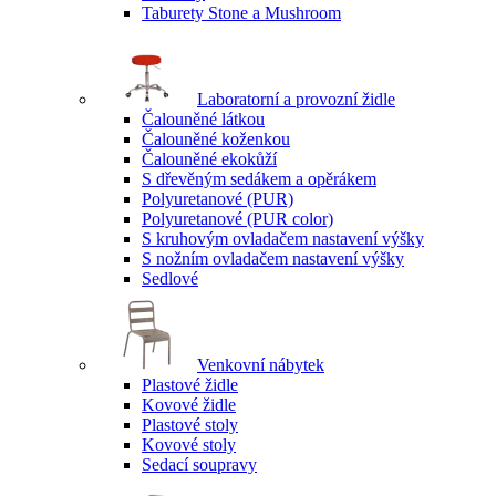
Taburety Stone a Mushroom
Laboratorní a provozní židle
Čalouněné látkou
Čalouněné koženkou
Čalouněné ekokůží
S dřevěným sedákem a opěrákem
Polyuretanové (PUR)
Polyuretanové (PUR color)
S kruhovým ovladačem nastavení výšky
S nožním ovladačem nastavení výšky
Sedlové
Venkovní nábytek
Plastové židle
Kovové židle
Plastové stoly
Kovové stoly
Sedací soupravy