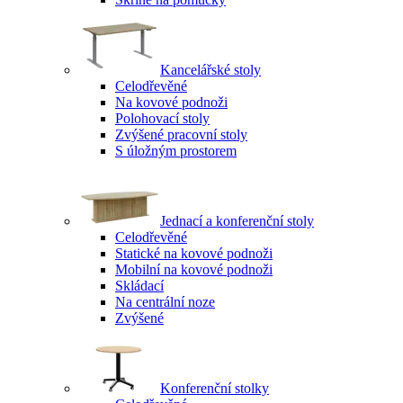
Kancelářské stoly
Celodřevěné
Na kovové podnoži
Polohovací stoly
Zvýšené pracovní stoly
S úložným prostorem
Jednací a konferenční stoly
Celodřevěné
Statické na kovové podnoži
Mobilní na kovové podnoži
Skládací
Na centrální noze
Zvýšené
Konferenční stolky