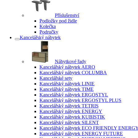
Příslušenství
Podložky pod židle
Kolečka
Područky
Kancelářský nábytek
Nábytkové řady
Kancelářský nábytek AERO
Kancelářský nábytek COLUMBA
Kancelářské sety
Kancelářský nábytek LINIE
Kancelářský nábytek TIME
Kancelářský nábytek ERGOSTYL
Kancelářský nábytek ERGOSTYL PLUS
Kancelářský nábytek TETRIS
Kancelářský nábytek ENERGY
Kancelářský nábytek KUBISTIK
Kancelářský nábytek SILENT
Kancelářský nábytek ECO FRIENDLY ENERG
Kancelářský nábytek ENERGY FUTURE