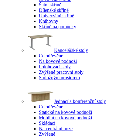
Šatní skříně
Dílenské skříně
Univerzální skříně
Knihovny
Skříně na pomůcky
Kancelářské stoly
Celodřevěné
Na kovové podnoži
Polohovací stoly
Zvýšené pracovní stoly
S úložným prostorem
Jednací a konferenční stoly
Celodřevěné
Statické na kovové podnoži
Mobilní na kovové podnoži
Skládací
Na centrální noze
Zvýšené