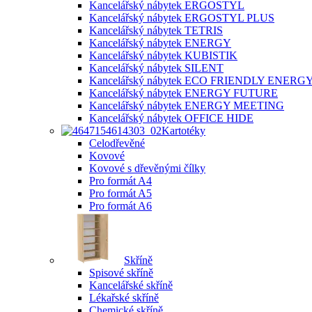
Kancelářský nábytek ERGOSTYL
Kancelářský nábytek ERGOSTYL PLUS
Kancelářský nábytek TETRIS
Kancelářský nábytek ENERGY
Kancelářský nábytek KUBISTIK
Kancelářský nábytek SILENT
Kancelářský nábytek ECO FRIENDLY ENERG
Kancelářský nábytek ENERGY FUTURE
Kancelářský nábytek ENERGY MEETING
Kancelářský nábytek OFFICE HIDE
Kartotéky
Celodřevěné
Kovové
Kovové s dřevěnými čílky
Pro formát A4
Pro formát A5
Pro formát A6
Skříně
Spisové skříně
Kancelářské skříně
Lékařské skříně
Chemické skříně