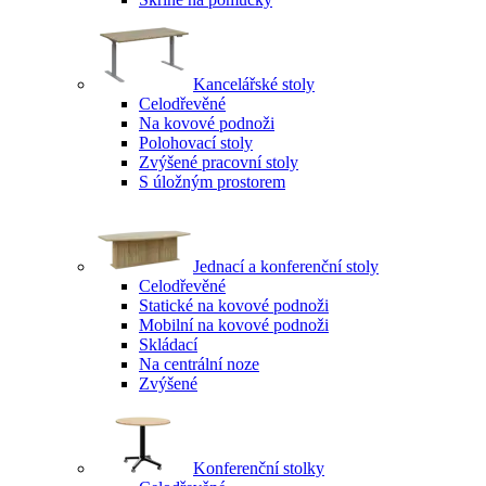
Kancelářské stoly
Celodřevěné
Na kovové podnoži
Polohovací stoly
Zvýšené pracovní stoly
S úložným prostorem
Jednací a konferenční stoly
Celodřevěné
Statické na kovové podnoži
Mobilní na kovové podnoži
Skládací
Na centrální noze
Zvýšené
Konferenční stolky