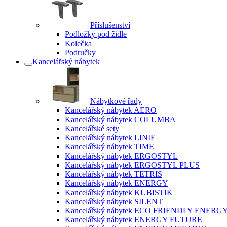
Příslušenství
Podložky pod židle
Kolečka
Područky
Kancelářský nábytek
Nábytkové řady
Kancelářský nábytek AERO
Kancelářský nábytek COLUMBA
Kancelářské sety
Kancelářský nábytek LINIE
Kancelářský nábytek TIME
Kancelářský nábytek ERGOSTYL
Kancelářský nábytek ERGOSTYL PLUS
Kancelářský nábytek TETRIS
Kancelářský nábytek ENERGY
Kancelářský nábytek KUBISTIK
Kancelářský nábytek SILENT
Kancelářský nábytek ECO FRIENDLY ENERG
Kancelářský nábytek ENERGY FUTURE