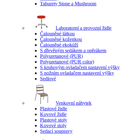
Taburety Stone a Mushroom
Laboratorní a provozní židle
Čalouněné látkou
Čalouněné koženkou
Čalouněné ekokůží
S dřevěným sedákem a opěrákem
Polyuretanové (PUR)
Polyuretanové (PUR color)
S kruhovým ovladačem nastavení výšky
S nožním ovladačem nastavení výšky
Sedlové
Venkovní nábytek
Plastové židle
Kovové židle
Plastové stoly
Kovové stoly
Sedací soupravy