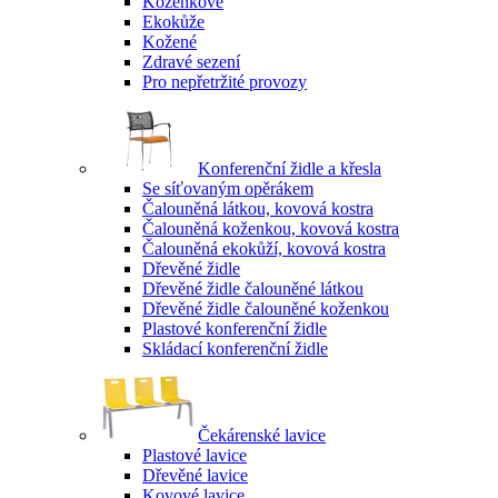
Koženkové
Ekokůže
Kožené
Zdravé sezení
Pro nepřetržité provozy
Konferenční židle a křesla
Se síťovaným opěrákem
Čalouněná látkou, kovová kostra
Čalouněná koženkou, kovová kostra
Čalouněná ekokůží, kovová kostra
Dřevěné židle
Dřevěné židle čalouněné látkou
Dřevěné židle čalouněné koženkou
Plastové konferenční židle
Skládací konferenční židle
Čekárenské lavice
Plastové lavice
Dřevěné lavice
Kovové lavice