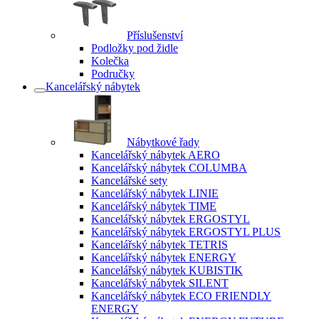
Příslušenství
Podložky pod židle
Kolečka
Područky
Kancelářský nábytek
Nábytkové řady
Kancelářský nábytek AERO
Kancelářský nábytek COLUMBA
Kancelářské sety
Kancelářský nábytek LINIE
Kancelářský nábytek TIME
Kancelářský nábytek ERGOSTYL
Kancelářský nábytek ERGOSTYL PLUS
Kancelářský nábytek TETRIS
Kancelářský nábytek ENERGY
Kancelářský nábytek KUBISTIK
Kancelářský nábytek SILENT
Kancelářský nábytek ECO FRIENDLY
ENERGY