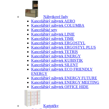
Nábytkové řady
Kancelářský nábytek AERO
Kancelářský nábytek COLUMBA
Kancelářské sety
Kancelářský nábytek LINIE
Kancelářský nábytek TIME
Kancelářský nábytek ERGOSTYL
Kancelářský nábytek ERGOSTYL PLUS
Kancelářský nábytek TETRIS
Kancelářský nábytek ENERGY
Kancelářský nábytek KUBISTIK
Kancelářský nábytek SILENT
Kancelářský nábytek ECO FRIENDLY
ENERGY
Kancelářský nábytek ENERGY FUTURE
Kancelářský nábytek ENERGY MEETING
Kancelářský nábytek OFFICE HIDE
Kartotéky