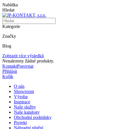
Nabídka
Hledat
Kategorie
Značky
Blog
Zobrazit více výsledků
Nenalezeny žádné produkty.
Kontakt
Porovnat
Přihlásit
Košík
O nás
Showroom
Výroba
Inspirace
Naše služby
Naše katalogy
Obchodní podmínky
Projekt
Náhradní plnění