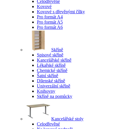
Celodřevěné
Kovové
Kovové s dřevěnými čílky
Pro formát A4
Pro formát A5
Pro formát A6
Skříně
Spisové skříně
Kancelářské skříně
Lékařské skříně
Chemické skříně
Šatní skříně
Dílenské skříně
Univerzální skříně
Knihovny
Skříně na pomůcky
Kancelářské stoly
Celodřevěné