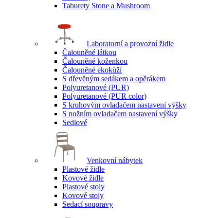
Taburety Stone a Mushroom
Laboratorní a provozní židle
Čalouněné látkou
Čalouněné koženkou
Čalouněné ekokůží
S dřevěným sedákem a opěrákem
Polyuretanové (PUR)
Polyuretanové (PUR color)
S kruhovým ovladačem nastavení výšky
S nožním ovladačem nastavení výšky
Sedlové
Venkovní nábytek
Plastové židle
Kovové židle
Plastové stoly
Kovové stoly
Sedací soupravy