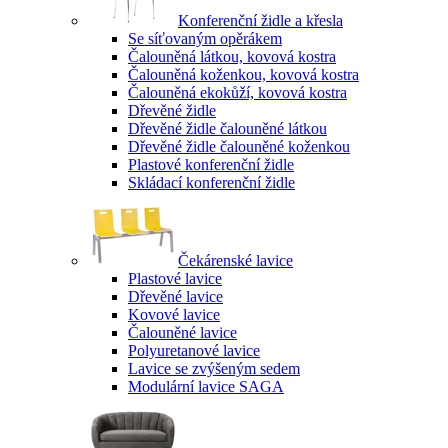
Konferenční židle a křesla
Se síťovaným opěrákem
Čalouněná látkou, kovová kostra
Čalouněná koženkou, kovová kostra
Čalouněná ekokůží, kovová kostra
Dřevěné židle
Dřevěné židle čalouněné látkou
Dřevěné židle čalouněné koženkou
Plastové konferenční židle
Skládací konferenční židle
Čekárenské lavice
Plastové lavice
Dřevěné lavice
Kovové lavice
Čalouněné lavice
Polyuretanové lavice
Lavice se zvýšeným sedem
Modulární lavice SAGA