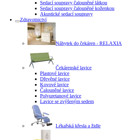
Sedací soupravy čalouněné látkou
Sedací soupravy čalouněné koženkou
Akustické sedací soupravy
Zdravotnictví
Nábytek do čekáren - RELAXIA
Čekárenské lavice
Plastové lavice
Dřevěné lavice
Kovové lavice
Čalouněné lavice
Polyuretanové lavice
Lavice se zvýšeným sedem
Lékařská křesla a židle