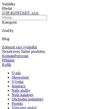
Nabídka
Hledat
Kategorie
Značky
Blog
Zobrazit více výsledků
Nenalezeny žádné produkty.
Kontakt
Porovnat
Přihlásit
Košík
O nás
Showroom
Výroba
Inspirace
Naše služby
Naše katalogy
Obchodní podmínky
Projekt
Náhradní plnění