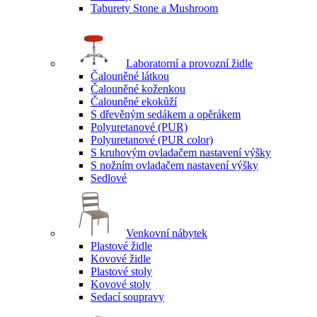
Taburety Stone a Mushroom
Laboratorní a provozní židle
Čalouněné látkou
Čalouněné koženkou
Čalouněné ekokůží
S dřevěným sedákem a opěrákem
Polyuretanové (PUR)
Polyuretanové (PUR color)
S kruhovým ovladačem nastavení výšky
S nožním ovladačem nastavení výšky
Sedlové
Venkovní nábytek
Plastové židle
Kovové židle
Plastové stoly
Kovové stoly
Sedací soupravy