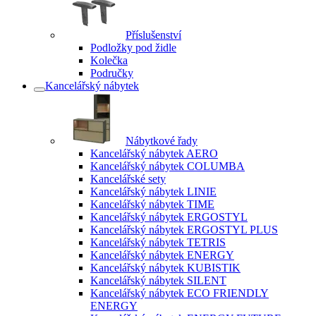
Příslušenství
Podložky pod židle
Kolečka
Područky
Kancelářský nábytek
Nábytkové řady
Kancelářský nábytek AERO
Kancelářský nábytek COLUMBA
Kancelářské sety
Kancelářský nábytek LINIE
Kancelářský nábytek TIME
Kancelářský nábytek ERGOSTYL
Kancelářský nábytek ERGOSTYL PLUS
Kancelářský nábytek TETRIS
Kancelářský nábytek ENERGY
Kancelářský nábytek KUBISTIK
Kancelářský nábytek SILENT
Kancelářský nábytek ECO FRIENDLY
ENERGY