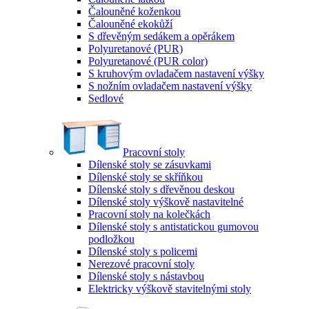
Čalouněné koženkou
Čalouněné ekokůží
S dřevěným sedákem a opěrákem
Polyuretanové (PUR)
Polyuretanové (PUR color)
S kruhovým ovladačem nastavení výšky
S nožním ovladačem nastavení výšky
Sedlové
Pracovní stoly
Dílenské stoly se zásuvkami
Dílenské stoly se skříňkou
Dílenské stoly s dřevěnou deskou
Dílenské stoly výškově nastavitelné
Pracovní stoly na kolečkách
Dílenské stoly s antistatickou gumovou
podložkou
Dílenské stoly s policemi
Nerezové pracovní stoly
Dílenské stoly s nástavbou
Elektricky výškově stavitelnými stoly