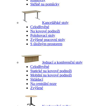
Skříně na pomůcky
Kancelářské stoly
Celodřevěné
Na kovové podnoži
Polohovací stoly
Zvýšené pracovní stoly
S úložným prostorem
Jednací a konferenční stoly
Celodřevěné
Statické na kovové podnoži
Mobilní na kovové podnoži
Skládací
Na centrální noze
Zvýšené