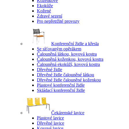
Koženkové
Ekokůže
Kožené
Zdravé sezení
Pro nepřetržité provozy
Konferenční židle a křesla
Se síťovaným opěrákem
Čalouněná látkou, kovová kostra
Čalouněná koženkou, kovová kostra
Čalouněná ekokůží, kovová kostra
Dřevěné židle
Dřevěné židle čalouněné látkou
Dřevěné židle čalouněné koženkou
Plastové konferenční židle
Skládací konferenční židle
Čekárenské lavice
Plastové lavice
Dřevěné lavice
Kovové lavice