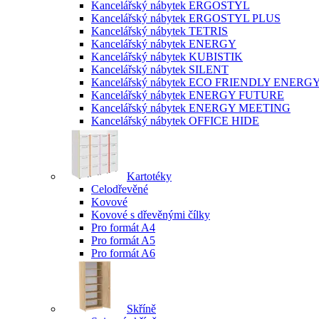
Kancelářský nábytek ERGOSTYL
Kancelářský nábytek ERGOSTYL PLUS
Kancelářský nábytek TETRIS
Kancelářský nábytek ENERGY
Kancelářský nábytek KUBISTIK
Kancelářský nábytek SILENT
Kancelářský nábytek ECO FRIENDLY ENERG
Kancelářský nábytek ENERGY FUTURE
Kancelářský nábytek ENERGY MEETING
Kancelářský nábytek OFFICE HIDE
Kartotéky
Celodřevěné
Kovové
Kovové s dřevěnými čílky
Pro formát A4
Pro formát A5
Pro formát A6
Skříně