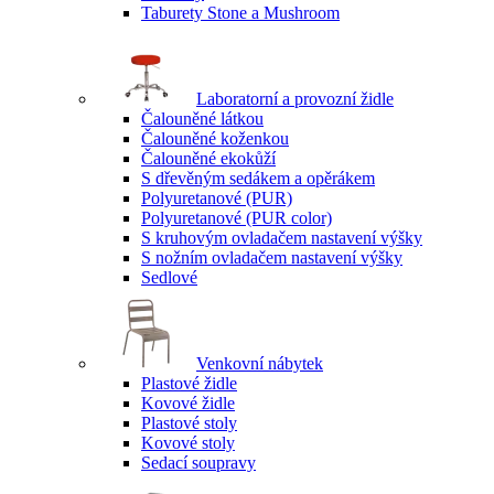
Taburety Stone a Mushroom
Laboratorní a provozní židle
Čalouněné látkou
Čalouněné koženkou
Čalouněné ekokůží
S dřevěným sedákem a opěrákem
Polyuretanové (PUR)
Polyuretanové (PUR color)
S kruhovým ovladačem nastavení výšky
S nožním ovladačem nastavení výšky
Sedlové
Venkovní nábytek
Plastové židle
Kovové židle
Plastové stoly
Kovové stoly
Sedací soupravy