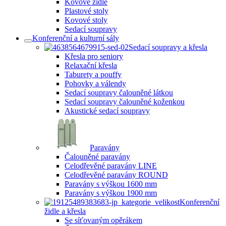
Kovové židle
Plastové stoly
Kovové stoly
Sedací soupravy
Konferenční a kulturní sály
Sedací soupravy a křesla
Křesla pro seniory
Relaxační křesla
Taburety a pouffy
Pohovky a válendy
Sedací soupravy čalouněné látkou
Sedací soupravy čalouněné koženkou
Akustické sedací soupravy
Paravány
Čalouněné paravány
Celodřevěné paravány LINE
Celodřevěné paravány ROUND
Paravány s výškou 1600 mm
Paravány s výškou 1900 mm
Konferenční
židle a křesla
Se síťovaným opěrákem