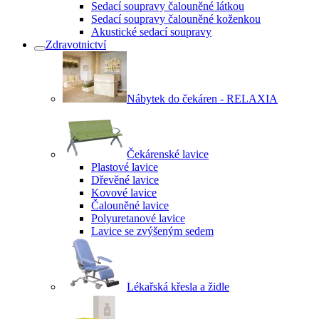
Sedací soupravy čalouněné látkou
Sedací soupravy čalouněné koženkou
Akustické sedací soupravy
Zdravotnictví
Nábytek do čekáren - RELAXIA
Čekárenské lavice
Plastové lavice
Dřevěné lavice
Kovové lavice
Čalouněné lavice
Polyuretanové lavice
Lavice se zvýšeným sedem
Lékařská křesla a židle