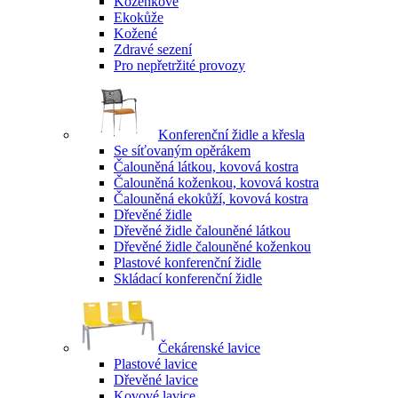
Koženkové
Ekokůže
Kožené
Zdravé sezení
Pro nepřetržité provozy
Konferenční židle a křesla
Se síťovaným opěrákem
Čalouněná látkou, kovová kostra
Čalouněná koženkou, kovová kostra
Čalouněná ekokůží, kovová kostra
Dřevěné židle
Dřevěné židle čalouněné látkou
Dřevěné židle čalouněné koženkou
Plastové konferenční židle
Skládací konferenční židle
Čekárenské lavice
Plastové lavice
Dřevěné lavice
Kovové lavice