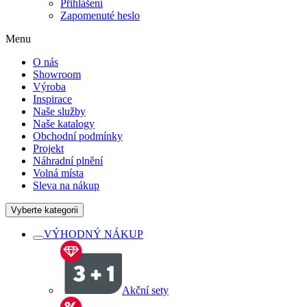
Přihlášení
Zapomenuté heslo
Menu
O nás
Showroom
Výroba
Inspirace
Naše služby
Naše katalogy
Obchodní podmínky
Projekt
Náhradní plnění
Volná místa
Sleva na nákup
Vyberte kategorii
VÝHODNÝ NÁKUP
Akční sety