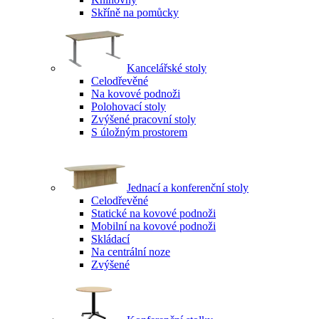
Skříně na pomůcky
Kancelářské stoly
Celodřevěné
Na kovové podnoži
Polohovací stoly
Zvýšené pracovní stoly
S úložným prostorem
Jednací a konferenční stoly
Celodřevěné
Statické na kovové podnoži
Mobilní na kovové podnoži
Skládací
Na centrální noze
Zvýšené