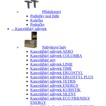
Příslušenství
Podložky pod židle
Kolečka
Područky
Kancelářský nábytek
Nábytkové řady
Kancelářský nábytek AERO
Kancelářský nábytek COLUMBA
Kancelářské sety
Kancelářský nábytek LINIE
Kancelářský nábytek TIME
Kancelářský nábytek ERGOSTYL
Kancelářský nábytek ERGOSTYL PLUS
Kancelářský nábytek TETRIS
Kancelářský nábytek ENERGY
Kancelářský nábytek KUBISTIK
Kancelářský nábytek SILENT
Kancelářský nábytek ECO FRIENDLY
ENERGY