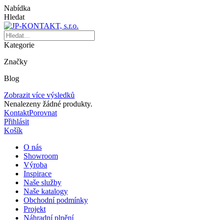
Nabídka
Hledat
Kategorie
Značky
Blog
Zobrazit více výsledků
Nenalezeny žádné produkty.
Kontakt
Porovnat
Přihlásit
Košík
O nás
Showroom
Výroba
Inspirace
Naše služby
Naše katalogy
Obchodní podmínky
Projekt
Náhradní plnění