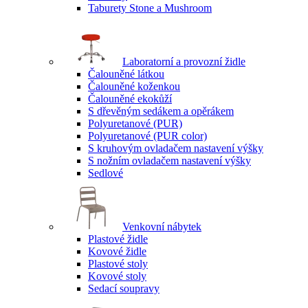
Taburety Stone a Mushroom
Laboratorní a provozní židle
Čalouněné látkou
Čalouněné koženkou
Čalouněné ekokůží
S dřevěným sedákem a opěrákem
Polyuretanové (PUR)
Polyuretanové (PUR color)
S kruhovým ovladačem nastavení výšky
S nožním ovladačem nastavení výšky
Sedlové
Venkovní nábytek
Plastové židle
Kovové židle
Plastové stoly
Kovové stoly
Sedací soupravy