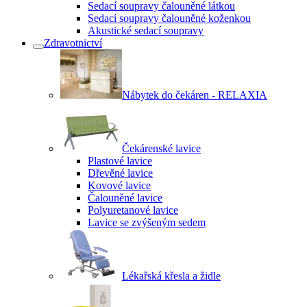
Sedací soupravy čalouněné látkou
Sedací soupravy čalouněné koženkou
Akustické sedací soupravy
Zdravotnictví
Nábytek do čekáren - RELAXIA
Čekárenské lavice
Plastové lavice
Dřevěné lavice
Kovové lavice
Čalouněné lavice
Polyuretanové lavice
Lavice se zvýšeným sedem
Lékařská křesla a židle