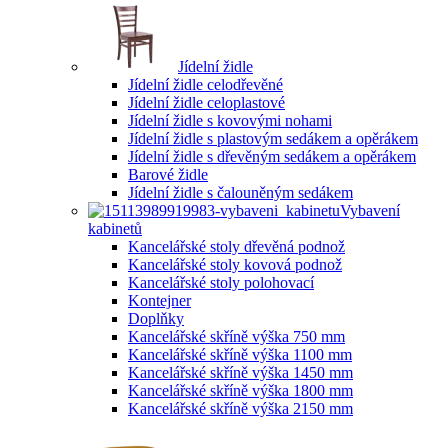
Jídelní židle
Jídelní židle celodřevěné
Jídelní židle celoplastové
Jídelní židle s kovovými nohami
Jídelní židle s plastovým sedákem a opěrákem
Jídelní židle s dřevěným sedákem a opěrákem
Barové židle
Jídelní židle s čalouněným sedákem
Vybavení
kabinetů
Kancelářské stoly dřevěná podnož
Kancelářské stoly kovová podnož
Kancelářské stoly polohovací
Kontejner
Doplňky
Kancelářské skříně výška 750 mm
Kancelářské skříně výška 1100 mm
Kancelářské skříně výška 1450 mm
Kancelářské skříně výška 1800 mm
Kancelářské skříně výška 2150 mm