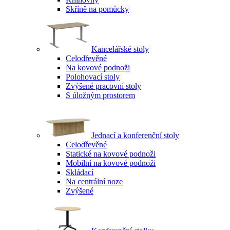
Skříně na pomůcky
Kancelářské stoly
Celodřevěné
Na kovové podnoži
Polohovací stoly
Zvýšené pracovní stoly
S úložným prostorem
Jednací a konferenční stoly
Celodřevěné
Statické na kovové podnoži
Mobilní na kovové podnoži
Skládací
Na centrální noze
Zvýšené