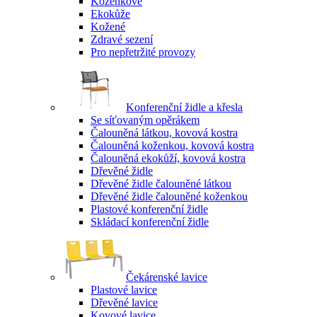
Koženkové
Ekokůže
Kožené
Zdravé sezení
Pro nepřetržité provozy
Konferenční židle a křesla
Se síťovaným opěrákem
Čalouněná látkou, kovová kostra
Čalouněná koženkou, kovová kostra
Čalouněná ekokůží, kovová kostra
Dřevěné židle
Dřevěné židle čalouněné látkou
Dřevěné židle čalouněné koženkou
Plastové konferenční židle
Skládací konferenční židle
Čekárenské lavice
Plastové lavice
Dřevěné lavice
Kovové lavice