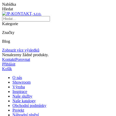
Nabídka
Hledat
Kategorie
Značky
Blog
Zobrazit více výsledků
Nenalezeny žádné produkty.
Kontakt
Porovnat
Přihlásit
Košík
O nás
Showroom
Výroba
Inspirace
Naše služby
Naše katalogy
Obchodní podmínky
Projekt
Náhradní plnění