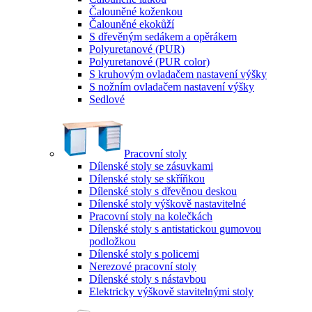
Čalouněné koženkou
Čalouněné ekokůží
S dřevěným sedákem a opěrákem
Polyuretanové (PUR)
Polyuretanové (PUR color)
S kruhovým ovladačem nastavení výšky
S nožním ovladačem nastavení výšky
Sedlové
Pracovní stoly
Dílenské stoly se zásuvkami
Dílenské stoly se skříňkou
Dílenské stoly s dřevěnou deskou
Dílenské stoly výškově nastavitelné
Pracovní stoly na kolečkách
Dílenské stoly s antistatickou gumovou
podložkou
Dílenské stoly s policemi
Nerezové pracovní stoly
Dílenské stoly s nástavbou
Elektricky výškově stavitelnými stoly