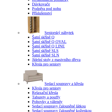
Dávkovače
Podpěra pod nohu
Příslušenství
Seniorský nábytek
Šatní skříně Q
Šatní skříně Q OVAL
Šatní skříně Q LINE
Šatní skříně SLS
Šatní skříně SLN
Jídelní stoly z masivního dřeva
Křesla pro seniory
Sedací soupravy a křesla
Křesla pro seniory
Relaxační křesla
Taburety a pouffy
Pohovky a válendy
Sedací soupravy čalouněné látkou
Sedací soupravy čalouněné koženkou