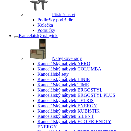
Příslušenství
Podložky pod židle
Kolečka
Područky
Kancelářský nábytek
Nábytkové řady
Kancelářský nábytek AERO
Kancelářský nábytek COLUMBA
Kancelářské sety
Kancelářský nábytek LINIE
Kancelářský nábytek TIME
Kancelářský nábytek ERGOSTYL
Kancelářský nábytek ERGOSTYL PLUS
Kancelářský nábytek TETRIS
Kancelářský nábytek ENERGY
Kancelářský nábytek KUBISTIK
Kancelářský nábytek SILENT
Kancelářský nábytek ECO FRIENDLY
ENERGY