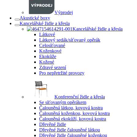
Výprodej
Akustické boxy
Kancelářské židle a křesla
Kancelářské židle a křesla
Látkové
Látkový sedák/síťovaný opěrák
Celosíťované
Koženkové
Ekokůže
Kožené
Zdravé sezení
Pro nepřetržité provozy
Konferenční židle a křesla
Se síťovaným opěrákem
Čalouněná látkou, kovová kostra
Čalouněná koženkou, kovová kostra
Čalouněná ekokůží, kovová kostra
Dřevěné židle
Dřevěné židle čalouněné látkou
Dřevěné židle čalouněné koženkou