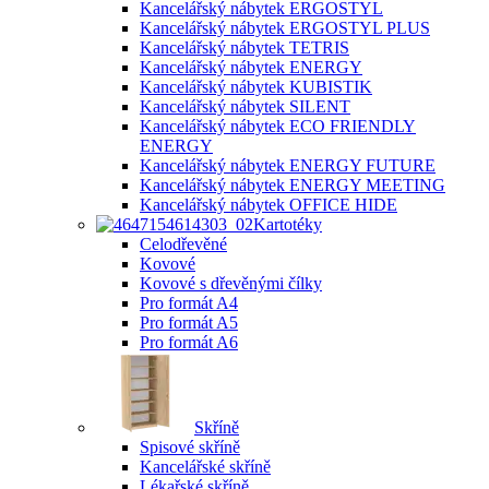
Kancelářský nábytek ERGOSTYL
Kancelářský nábytek ERGOSTYL PLUS
Kancelářský nábytek TETRIS
Kancelářský nábytek ENERGY
Kancelářský nábytek KUBISTIK
Kancelářský nábytek SILENT
Kancelářský nábytek ECO FRIENDLY
ENERGY
Kancelářský nábytek ENERGY FUTURE
Kancelářský nábytek ENERGY MEETING
Kancelářský nábytek OFFICE HIDE
Kartotéky
Celodřevěné
Kovové
Kovové s dřevěnými čílky
Pro formát A4
Pro formát A5
Pro formát A6
Skříně
Spisové skříně
Kancelářské skříně
Lékařské skříně