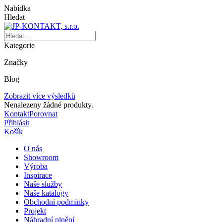
Nabídka
Hledat
Kategorie
Značky
Blog
Zobrazit více výsledků
Nenalezeny žádné produkty.
Kontakt
Porovnat
Přihlásit
Košík
O nás
Showroom
Výroba
Inspirace
Naše služby
Naše katalogy
Obchodní podmínky
Projekt
Náhradní plnění