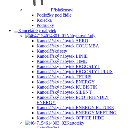
Příslušenství
Podložky pod židle
Kolečka
Područky
Kancelářský nábytek
Nábytkové řady
Kancelářský nábytek AERO
Kancelářský nábytek COLUMBA
Kancelářské sety
Kancelářský nábytek LINIE
Kancelářský nábytek TIME
Kancelářský nábytek ERGOSTYL
Kancelářský nábytek ERGOSTYL PLUS
Kancelářský nábytek TETRIS
Kancelářský nábytek ENERGY
Kancelářský nábytek KUBISTIK
Kancelářský nábytek SILENT
Kancelářský nábytek ECO FRIENDLY
ENERGY
Kancelářský nábytek ENERGY FUTURE
Kancelářský nábytek ENERGY MEETING
Kancelářský nábytek OFFICE HIDE
Kartotéky