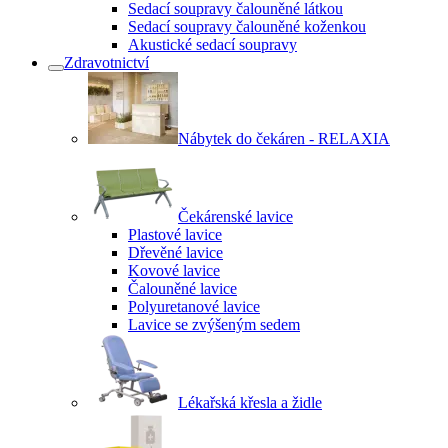
Sedací soupravy čalouněné látkou
Sedací soupravy čalouněné koženkou
Akustické sedací soupravy
Zdravotnictví
Nábytek do čekáren - RELAXIA
Čekárenské lavice
Plastové lavice
Dřevěné lavice
Kovové lavice
Čalouněné lavice
Polyuretanové lavice
Lavice se zvýšeným sedem
Lékařská křesla a židle