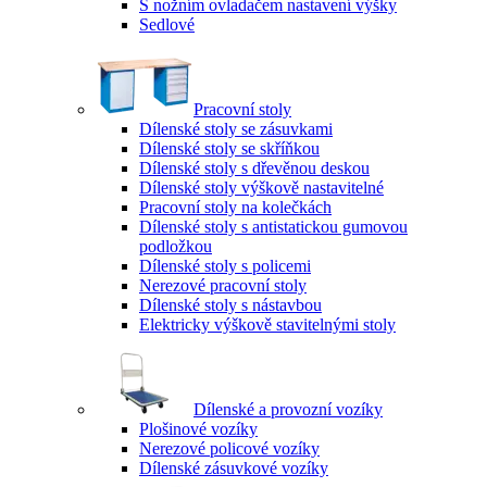
S nožním ovladačem nastavení výšky
Sedlové
Pracovní stoly
Dílenské stoly se zásuvkami
Dílenské stoly se skříňkou
Dílenské stoly s dřevěnou deskou
Dílenské stoly výškově nastavitelné
Pracovní stoly na kolečkách
Dílenské stoly s antistatickou gumovou
podložkou
Dílenské stoly s policemi
Nerezové pracovní stoly
Dílenské stoly s nástavbou
Elektricky výškově stavitelnými stoly
Dílenské a provozní vozíky
Plošinové vozíky
Nerezové policové vozíky
Dílenské zásuvkové vozíky