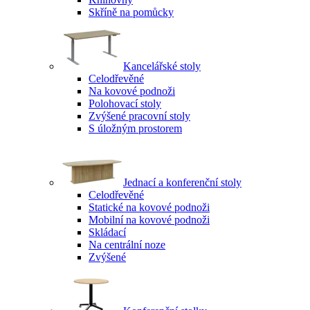
Skříně na pomůcky
Kancelářské stoly
Celodřevěné
Na kovové podnoži
Polohovací stoly
Zvýšené pracovní stoly
S úložným prostorem
Jednací a konferenční stoly
Celodřevěné
Statické na kovové podnoži
Mobilní na kovové podnoži
Skládací
Na centrální noze
Zvýšené