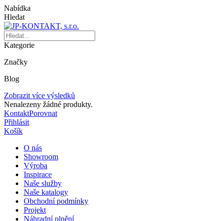
Nabídka
Hledat
Kategorie
Značky
Blog
Zobrazit více výsledků
Nenalezeny žádné produkty.
Kontakt
Porovnat
Přihlásit
Košík
O nás
Showroom
Výroba
Inspirace
Naše služby
Naše katalogy
Obchodní podmínky
Projekt
Náhradní plnění