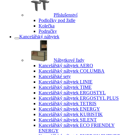
Příslušenství
Podložky pod židle
Kolečka
Područky
Kancelářský nábytek
Nábytkové řady
Kancelářský nábytek AERO
Kancelářský nábytek COLUMBA
Kancelářské sety
Kancelářský nábytek LINIE
Kancelářský nábytek TIME
Kancelářský nábytek ERGOSTYL
Kancelářský nábytek ERGOSTYL PLUS
Kancelářský nábytek TETRIS
Kancelářský nábytek ENERGY
Kancelářský nábytek KUBISTIK
Kancelářský nábytek SILENT
Kancelářský nábytek ECO FRIENDLY
ENERGY