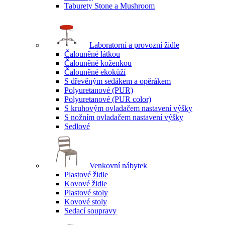
Taburety Stone a Mushroom
Laboratorní a provozní židle
Čalouněné látkou
Čalouněné koženkou
Čalouněné ekokůží
S dřevěným sedákem a opěrákem
Polyuretanové (PUR)
Polyuretanové (PUR color)
S kruhovým ovladačem nastavení výšky
S nožním ovladačem nastavení výšky
Sedlové
Venkovní nábytek
Plastové židle
Kovové židle
Plastové stoly
Kovové stoly
Sedací soupravy