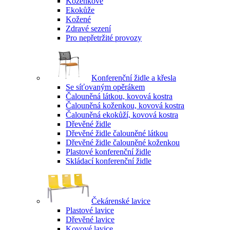
Koženkové
Ekokůže
Kožené
Zdravé sezení
Pro nepřetržité provozy
Konferenční židle a křesla
Se síťovaným opěrákem
Čalouněná látkou, kovová kostra
Čalouněná koženkou, kovová kostra
Čalouněná ekokůží, kovová kostra
Dřevěné židle
Dřevěné židle čalouněné látkou
Dřevěné židle čalouněné koženkou
Plastové konferenční židle
Skládací konferenční židle
Čekárenské lavice
Plastové lavice
Dřevěné lavice
Kovové lavice