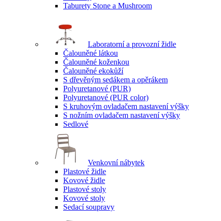
Taburety Stone a Mushroom
Laboratorní a provozní židle
Čalouněné látkou
Čalouněné koženkou
Čalouněné ekokůží
S dřevěným sedákem a opěrákem
Polyuretanové (PUR)
Polyuretanové (PUR color)
S kruhovým ovladačem nastavení výšky
S nožním ovladačem nastavení výšky
Sedlové
Venkovní nábytek
Plastové židle
Kovové židle
Plastové stoly
Kovové stoly
Sedací soupravy