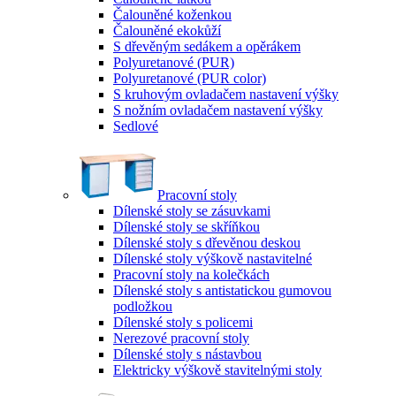
Čalouněné koženkou
Čalouněné ekokůží
S dřevěným sedákem a opěrákem
Polyuretanové (PUR)
Polyuretanové (PUR color)
S kruhovým ovladačem nastavení výšky
S nožním ovladačem nastavení výšky
Sedlové
Pracovní stoly
Dílenské stoly se zásuvkami
Dílenské stoly se skříňkou
Dílenské stoly s dřevěnou deskou
Dílenské stoly výškově nastavitelné
Pracovní stoly na kolečkách
Dílenské stoly s antistatickou gumovou
podložkou
Dílenské stoly s policemi
Nerezové pracovní stoly
Dílenské stoly s nástavbou
Elektricky výškově stavitelnými stoly