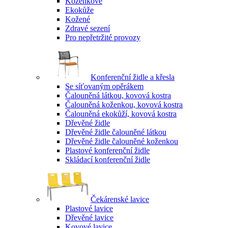
Koženkové
Ekokůže
Kožené
Zdravé sezení
Pro nepřetržité provozy
Konferenční židle a křesla
Se síťovaným opěrákem
Čalouněná látkou, kovová kostra
Čalouněná koženkou, kovová kostra
Čalouněná ekokůží, kovová kostra
Dřevěné židle
Dřevěné židle čalouněné látkou
Dřevěné židle čalouněné koženkou
Plastové konferenční židle
Skládací konferenční židle
Čekárenské lavice
Plastové lavice
Dřevěné lavice
Kovové lavice