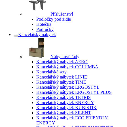
Příslušenství
Podložky pod židle
Kolečka
Područky
Kancelářský nábytek
Nábytkové řady
Kancelářský nábytek AERO
Kancelářský nábytek COLUMBA
Kancelářské sety
Kancelářský nábytek LINIE
Kancelářský nábytek TIME
Kancelářský nábytek ERGOSTYL
Kancelářský nábytek ERGOSTYL PLUS
Kancelářský nábytek TETRIS
Kancelářský nábytek ENERGY
Kancelářský nábytek KUBISTIK
Kancelářský nábytek SILENT
Kancelářský nábytek ECO FRIENDLY
ENERGY