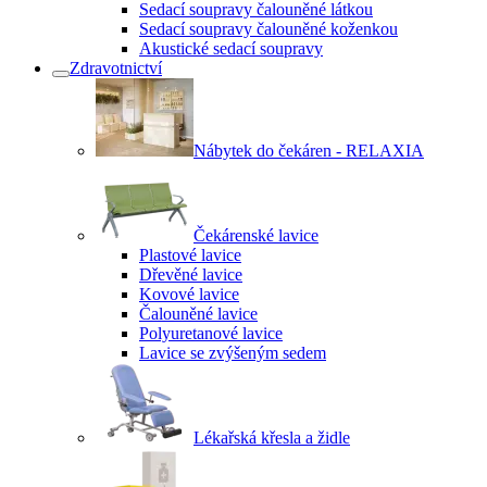
Sedací soupravy čalouněné látkou
Sedací soupravy čalouněné koženkou
Akustické sedací soupravy
Zdravotnictví
Nábytek do čekáren - RELAXIA
Čekárenské lavice
Plastové lavice
Dřevěné lavice
Kovové lavice
Čalouněné lavice
Polyuretanové lavice
Lavice se zvýšeným sedem
Lékařská křesla a židle