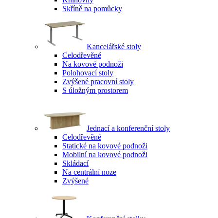
Skříně na pomůcky
Kancelářské stoly
Celodřevěné
Na kovové podnoži
Polohovací stoly
Zvýšené pracovní stoly
S úložným prostorem
Jednací a konferenční stoly
Celodřevěné
Statické na kovové podnoži
Mobilní na kovové podnoži
Skládací
Na centrální noze
Zvýšené