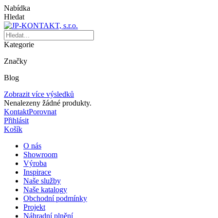
Nabídka
Hledat
Kategorie
Značky
Blog
Zobrazit více výsledků
Nenalezeny žádné produkty.
Kontakt
Porovnat
Přihlásit
Košík
O nás
Showroom
Výroba
Inspirace
Naše služby
Naše katalogy
Obchodní podmínky
Projekt
Náhradní plnění