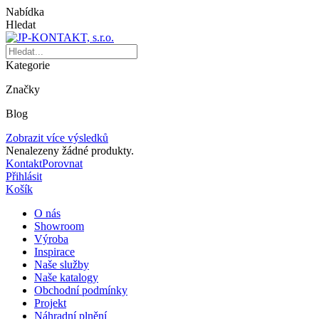
Nabídka
Hledat
Kategorie
Značky
Blog
Zobrazit více výsledků
Nenalezeny žádné produkty.
Kontakt
Porovnat
Přihlásit
Košík
O nás
Showroom
Výroba
Inspirace
Naše služby
Naše katalogy
Obchodní podmínky
Projekt
Náhradní plnění