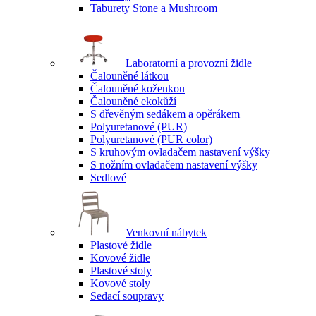
Taburety Stone a Mushroom
Laboratorní a provozní židle
Čalouněné látkou
Čalouněné koženkou
Čalouněné ekokůží
S dřevěným sedákem a opěrákem
Polyuretanové (PUR)
Polyuretanové (PUR color)
S kruhovým ovladačem nastavení výšky
S nožním ovladačem nastavení výšky
Sedlové
Venkovní nábytek
Plastové židle
Kovové židle
Plastové stoly
Kovové stoly
Sedací soupravy