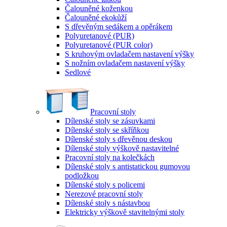
Čalouněné koženkou
Čalouněné ekokůží
S dřevěným sedákem a opěrákem
Polyuretanové (PUR)
Polyuretanové (PUR color)
S kruhovým ovladačem nastavení výšky
S nožním ovladačem nastavení výšky
Sedlové
Pracovní stoly
Dílenské stoly se zásuvkami
Dílenské stoly se skříňkou
Dílenské stoly s dřevěnou deskou
Dílenské stoly výškově nastavitelné
Pracovní stoly na kolečkách
Dílenské stoly s antistatickou gumovou
podložkou
Dílenské stoly s policemi
Nerezové pracovní stoly
Dílenské stoly s nástavbou
Elektricky výškově stavitelnými stoly