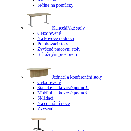
Skříně na pomůcky
Kancelářské stoly
Celodřevěné
Na kovové podnoži
Polohovací stoly
Zvýšené pracovní stoly
S úložným prostorem
Jednací a konferenční stoly
Celodřevěné
Statické na kovové podnoži
Mobilní na kovové podnoži
Skládací
Na centrální noze
Zvýšené