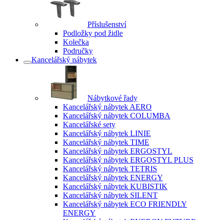
Příslušenství
Podložky pod židle
Kolečka
Područky
Kancelářský nábytek
Nábytkové řady
Kancelářský nábytek AERO
Kancelářský nábytek COLUMBA
Kancelářské sety
Kancelářský nábytek LINIE
Kancelářský nábytek TIME
Kancelářský nábytek ERGOSTYL
Kancelářský nábytek ERGOSTYL PLUS
Kancelářský nábytek TETRIS
Kancelářský nábytek ENERGY
Kancelářský nábytek KUBISTIK
Kancelářský nábytek SILENT
Kancelářský nábytek ECO FRIENDLY
ENERGY