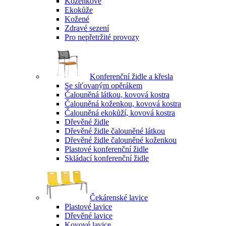
Koženkové
Ekokůže
Kožené
Zdravé sezení
Pro nepřetržité provozy
Konferenční židle a křesla
Se síťovaným opěrákem
Čalouněná látkou, kovová kostra
Čalouněná koženkou, kovová kostra
Čalouněná ekokůží, kovová kostra
Dřevěné židle
Dřevěné židle čalouněné látkou
Dřevěné židle čalouněné koženkou
Plastové konferenční židle
Skládací konferenční židle
Čekárenské lavice
Plastové lavice
Dřevěné lavice
Kovové lavice