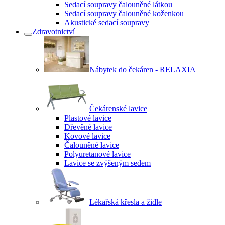
Sedací soupravy čalouněné látkou
Sedací soupravy čalouněné koženkou
Akustické sedací soupravy
Zdravotnictví
Nábytek do čekáren - RELAXIA
Čekárenské lavice
Plastové lavice
Dřevěné lavice
Kovové lavice
Čalouněné lavice
Polyuretanové lavice
Lavice se zvýšeným sedem
Lékařská křesla a židle