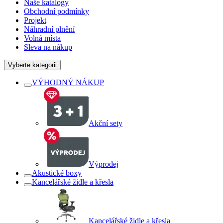
Naše katalogy
Obchodní podmínky
Projekt
Náhradní plnění
Volná místa
Sleva na nákup
Vyberte kategorii
VÝHODNÝ NÁKUP
Akční sety
Výprodej
Akustické boxy
Kancelářské židle a křesla
Kancelářské židle a křesla