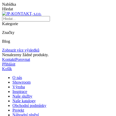
Nabídka
Hledat
Kategorie
Značky
Blog
Zobrazit více výsledků
Nenalezeny žádné produkty.
Kontakt
Porovnat
Přihlásit
Košík
O nás
Showroom
Výroba
Inspirace
Naše služby
Naše katalogy
Obchodní podmínky
Projekt
Náhradní plnění