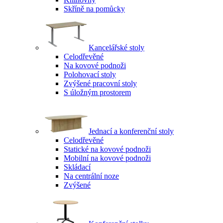
Skříně na pomůcky
Kancelářské stoly
Celodřevěné
Na kovové podnoži
Polohovací stoly
Zvýšené pracovní stoly
S úložným prostorem
Jednací a konferenční stoly
Celodřevěné
Statické na kovové podnoži
Mobilní na kovové podnoži
Skládací
Na centrální noze
Zvýšené