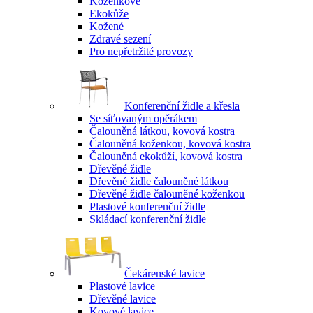
Koženkové
Ekokůže
Kožené
Zdravé sezení
Pro nepřetržité provozy
Konferenční židle a křesla
Se síťovaným opěrákem
Čalouněná látkou, kovová kostra
Čalouněná koženkou, kovová kostra
Čalouněná ekokůží, kovová kostra
Dřevěné židle
Dřevěné židle čalouněné látkou
Dřevěné židle čalouněné koženkou
Plastové konferenční židle
Skládací konferenční židle
Čekárenské lavice
Plastové lavice
Dřevěné lavice
Kovové lavice