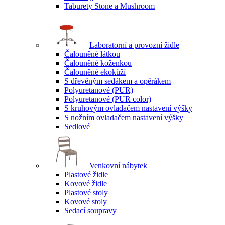
Taburety Stone a Mushroom
Laboratorní a provozní židle
Čalouněné látkou
Čalouněné koženkou
Čalouněné ekokůží
S dřevěným sedákem a opěrákem
Polyuretanové (PUR)
Polyuretanové (PUR color)
S kruhovým ovladačem nastavení výšky
S nožním ovladačem nastavení výšky
Sedlové
Venkovní nábytek
Plastové židle
Kovové židle
Plastové stoly
Kovové stoly
Sedací soupravy