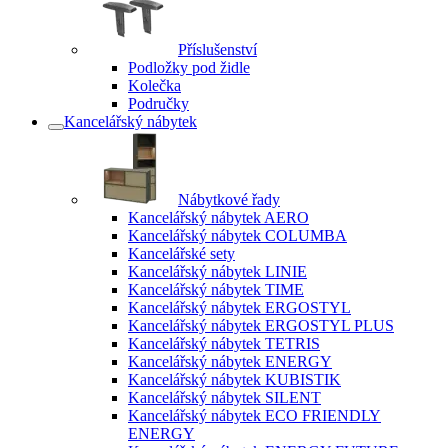
Příslušenství
Podložky pod židle
Kolečka
Područky
Kancelářský nábytek
Nábytkové řady
Kancelářský nábytek AERO
Kancelářský nábytek COLUMBA
Kancelářské sety
Kancelářský nábytek LINIE
Kancelářský nábytek TIME
Kancelářský nábytek ERGOSTYL
Kancelářský nábytek ERGOSTYL PLUS
Kancelářský nábytek TETRIS
Kancelářský nábytek ENERGY
Kancelářský nábytek KUBISTIK
Kancelářský nábytek SILENT
Kancelářský nábytek ECO FRIENDLY
ENERGY