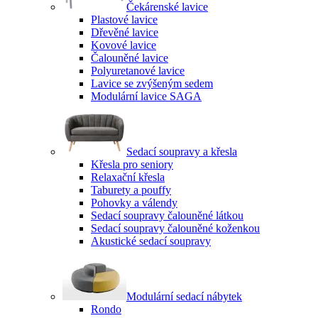
Čekárenské lavice
Plastové lavice
Dřevěné lavice
Kovové lavice
Čalouněné lavice
Polyuretanové lavice
Lavice se zvýšeným sedem
Modulární lavice SAGA
Sedací soupravy a křesla
Křesla pro seniory
Relaxační křesla
Taburety a pouffy
Pohovky a válendy
Sedací soupravy čalouněné látkou
Sedací soupravy čalouněné koženkou
Akustické sedací soupravy
Modulární sedací nábytek
Rondo