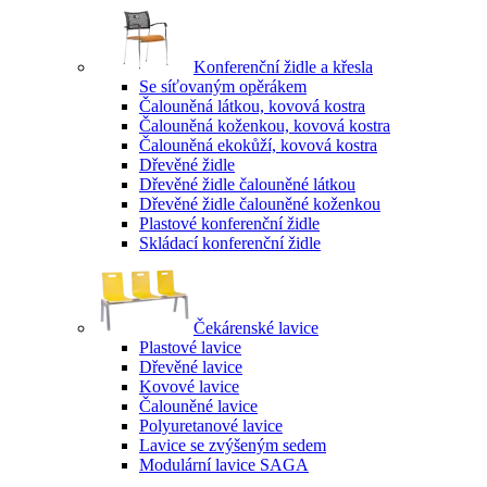
Konferenční židle a křesla
Se síťovaným opěrákem
Čalouněná látkou, kovová kostra
Čalouněná koženkou, kovová kostra
Čalouněná ekokůží, kovová kostra
Dřevěné židle
Dřevěné židle čalouněné látkou
Dřevěné židle čalouněné koženkou
Plastové konferenční židle
Skládací konferenční židle
Čekárenské lavice
Plastové lavice
Dřevěné lavice
Kovové lavice
Čalouněné lavice
Polyuretanové lavice
Lavice se zvýšeným sedem
Modulární lavice SAGA