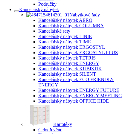
Područky
Kancelářský nábytek
Nábytkové řady
Kancelářský nábytek AERO
Kancelářský nábytek COLUMBA
Kancelářské sety
Kancelářský nábytek LINIE
Kancelářský nábytek TIME
Kancelářský nábytek ERGOSTYL
Kancelářský nábytek ERGOSTYL PLUS
Kancelářský nábytek TETRIS
Kancelářský nábytek ENERGY
Kancelářský nábytek KUBISTIK
Kancelářský nábytek SILENT
Kancelářský nábytek ECO FRIENDLY
ENERGY
Kancelářský nábytek ENERGY FUTURE
Kancelářský nábytek ENERGY MEETING
Kancelářský nábytek OFFICE HIDE
Kartotéky
Celodřevěné