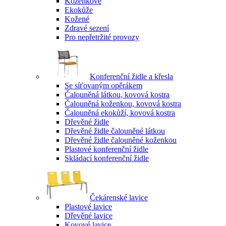
Koženkové
Ekokůže
Kožené
Zdravé sezení
Pro nepřetržité provozy
Konferenční židle a křesla
Se síťovaným opěrákem
Čalouněná látkou, kovová kostra
Čalouněná koženkou, kovová kostra
Čalouněná ekokůží, kovová kostra
Dřevěné židle
Dřevěné židle čalouněné látkou
Dřevěné židle čalouněné koženkou
Plastové konferenční židle
Skládací konferenční židle
Čekárenské lavice
Plastové lavice
Dřevěné lavice
Kovové lavice