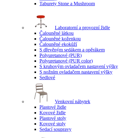
Taburety Stone a Mushroom
Laboratorní a provozní židle
Čalouněné látkou
Čalouněné koženkou
Čalouněné ekokůží
S dřevěným sedákem a opěrákem
Polyuretanové (PUR)
Polyuretanové (PUR color)
S kruhovým ovladačem nastavení výšky
S nožním ovladačem nastavení výšky
Sedlové
Venkovní nábytek
Plastové židle
Kovové židle
Plastové stoly
Kovové stoly
Sedací soupravy