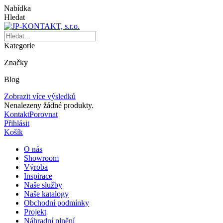
Nabídka
Hledat
Kategorie
Značky
Blog
Zobrazit více výsledků
Nenalezeny žádné produkty.
Kontakt
Porovnat
Přihlásit
Košík
O nás
Showroom
Výroba
Inspirace
Naše služby
Naše katalogy
Obchodní podmínky
Projekt
Náhradní plnění