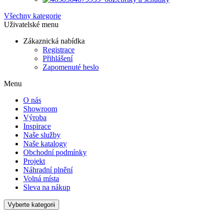
Všechny kategorie
Uživatelské menu
Zákaznická nabídka
Registrace
Přihlášení
Zapomenuté heslo
Menu
O nás
Showroom
Výroba
Inspirace
Naše služby
Naše katalogy
Obchodní podmínky
Projekt
Náhradní plnění
Volná místa
Sleva na nákup
Vyberte kategorii