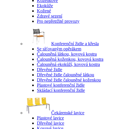
Koženkové
Ekokůže
Kožené
Zdravé sezení
Pro nepřetržité provozy
Konferenční židle a křesla
Se síťovaným opěrákem
Čalouněná látkou, kovová kostra
Čalouněná koženkou, kovová kostra
Čalouněná ekokůží, kovová kostra
Dřevěné židle
Dřevěné židle čalouněné látkou
Dřevěné židle čalouněné koženkou
Plastové konferenční židle
Skládací konferenční židle
Čekárenské lavice
Plastové lavice
Dřevěné lavice
Kovové lavice