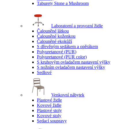
Taburety Stone a Mushroom
Laboratorní a provozní židle
Čalouněné látkou
Čalouněné koženkou
Čalouněné ekokůží
S dřevěným sedákem a opěrákem
Polyuretanové (PUR)
Polyuretanové (PUR color)
S kruhovým ovladačem nastavení výšky
S nožním ovladačem nastavení výšky
Sedlové
Venkovní nábytek
Plastové židle
Kovové židle
Plastové stoly
Kovové stoly
Sedací soupravy