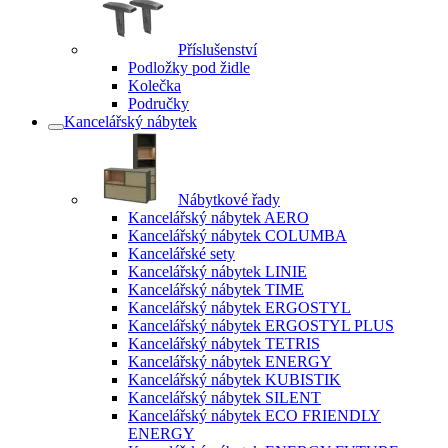
Příslušenství
Podložky pod židle
Kolečka
Područky
Kancelářský nábytek
Nábytkové řady
Kancelářský nábytek AERO
Kancelářský nábytek COLUMBA
Kancelářské sety
Kancelářský nábytek LINIE
Kancelářský nábytek TIME
Kancelářský nábytek ERGOSTYL
Kancelářský nábytek ERGOSTYL PLUS
Kancelářský nábytek TETRIS
Kancelářský nábytek ENERGY
Kancelářský nábytek KUBISTIK
Kancelářský nábytek SILENT
Kancelářský nábytek ECO FRIENDLY
ENERGY