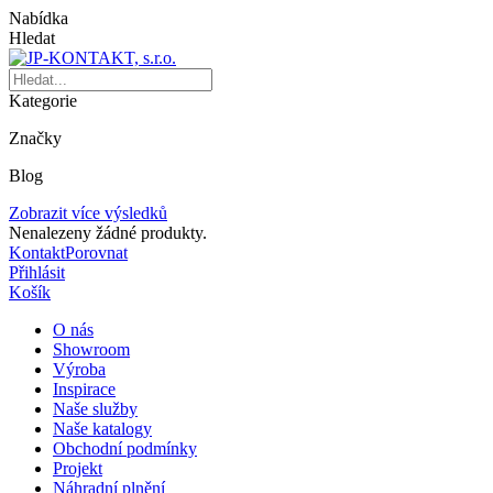
Nabídka
Hledat
Kategorie
Značky
Blog
Zobrazit více výsledků
Nenalezeny žádné produkty.
Kontakt
Porovnat
Přihlásit
Košík
O nás
Showroom
Výroba
Inspirace
Naše služby
Naše katalogy
Obchodní podmínky
Projekt
Náhradní plnění