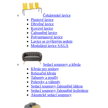
Čekárenské lavice
Plastové lavice
Dřevěné lavice
Kovové lavice
Čalouněné lavice
Polyuretanové lavice
Lavice se zvýšeným sedem
Modulární lavice SAGA
Sedací soupravy a křesla
Křesla pro seniory
Relaxační křesla
Taburety a pouffy
Pohovky a válendy
Sedací soupravy čalouněné látkou
Sedací soupravy čalouněné koženkou
Akustické sedací soupravy