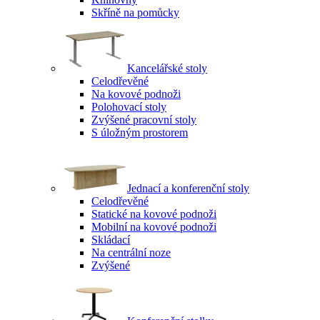
Skříně na pomůcky
Kancelářské stoly
Celodřevěné
Na kovové podnoži
Polohovací stoly
Zvýšené pracovní stoly
S úložným prostorem
Jednací a konferenční stoly
Celodřevěné
Statické na kovové podnoži
Mobilní na kovové podnoži
Skládací
Na centrální noze
Zvýšené