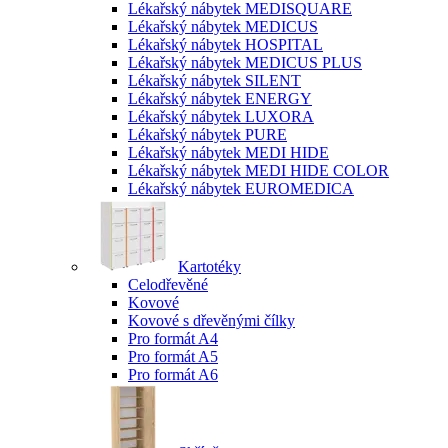
Lékařský nábytek MEDISQUARE
Lékařský nábytek MEDICUS
Lékařský nábytek HOSPITAL
Lékařský nábytek MEDICUS PLUS
Lékařský nábytek SILENT
Lékařský nábytek ENERGY
Lékařský nábytek LUXORA
Lékařský nábytek PURE
Lékařský nábytek MEDI HIDE
Lékařský nábytek MEDI HIDE COLOR
Lékařský nábytek EUROMEDICA
Kartotéky
Celodřevěné
Kovové
Kovové s dřevěnými čílky
Pro formát A4
Pro formát A5
Pro formát A6