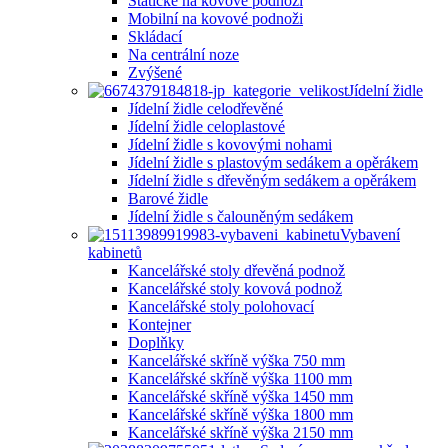
Statické na kovové podnoži
Mobilní na kovové podnoži
Skládací
Na centrální noze
Zvýšené
Jídelní židle
Jídelní židle celodřevěné
Jídelní židle celoplastové
Jídelní židle s kovovými nohami
Jídelní židle s plastovým sedákem a opěrákem
Jídelní židle s dřevěným sedákem a opěrákem
Barové židle
Jídelní židle s čalouněným sedákem
Vybavení
kabinetů
Kancelářské stoly dřevěná podnož
Kancelářské stoly kovová podnož
Kancelářské stoly polohovací
Kontejner
Doplňky
Kancelářské skříně výška 750 mm
Kancelářské skříně výška 1100 mm
Kancelářské skříně výška 1450 mm
Kancelářské skříně výška 1800 mm
Kancelářské skříně výška 2150 mm