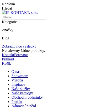
Nabídka
Hledat
Kategorie
Značky
Blog
Zobrazit více výsledků
Nenalezeny žádné produkty.
Kontakt
Porovnat
Přihlásit
Košík
O nás
Showroom
Výroba
Inspirace
Naše služby
Naše katalogy
Obchodní podmínky
Projekt
Náhradní plnění