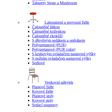
Taburety Stone a Mushroom
Laboratorní a provozní židle
Čalouněné látkou
Čalouněné koženkou
Čalouněné ekokůží
S dřevěným sedákem a opěrákem
Polyuretanové (PUR)
Polyuretanové (PUR color)
S kruhovým ovladačem nastavení výšky
S nožním ovladačem nastavení výšky
Sedlové
Venkovní nábytek
Plastové židle
Kovové židle
Plastové stoly
Kovové stoly
Sedací soupravy