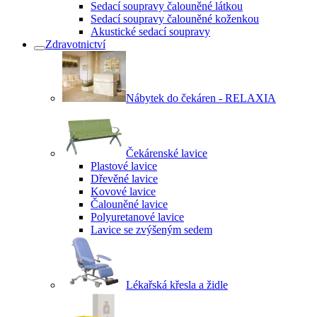
Sedací soupravy čalouněné látkou
Sedací soupravy čalouněné koženkou
Akustické sedací soupravy
Zdravotnictví
Nábytek do čekáren - RELAXIA
Čekárenské lavice
Plastové lavice
Dřevěné lavice
Kovové lavice
Čalouněné lavice
Polyuretanové lavice
Lavice se zvýšeným sedem
Lékařská křesla a židle