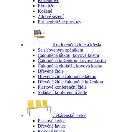
Koženkové
Ekokůže
Kožené
Zdravé sezení
Pro nepřetržité provozy
Konferenční židle a křesla
Se síťovaným opěrákem
Čalouněná látkou, kovová kostra
Čalouněná koženkou, kovová kostra
Čalouněná ekokůží, kovová kostra
Dřevěné židle
Dřevěné židle čalouněné látkou
Dřevěné židle čalouněné koženkou
Plastové konferenční židle
Skládací konferenční židle
Čekárenské lavice
Plastové lavice
Dřevěné lavice
Kovové lavice