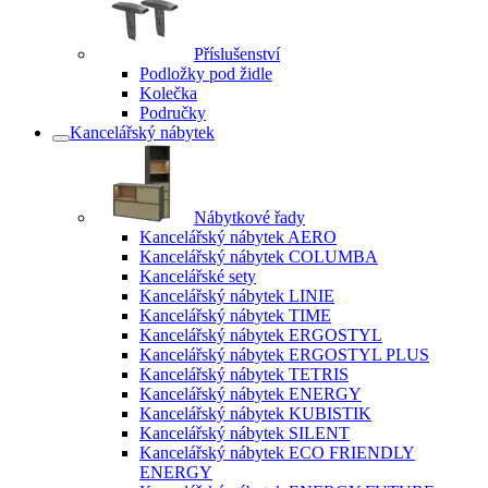
Příslušenství
Podložky pod židle
Kolečka
Područky
Kancelářský nábytek
Nábytkové řady
Kancelářský nábytek AERO
Kancelářský nábytek COLUMBA
Kancelářské sety
Kancelářský nábytek LINIE
Kancelářský nábytek TIME
Kancelářský nábytek ERGOSTYL
Kancelářský nábytek ERGOSTYL PLUS
Kancelářský nábytek TETRIS
Kancelářský nábytek ENERGY
Kancelářský nábytek KUBISTIK
Kancelářský nábytek SILENT
Kancelářský nábytek ECO FRIENDLY
ENERGY