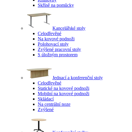
Skříně na pomůcky
Kancelářské stoly
Celodřevěné
Na kovové podnoži
Polohovací stoly
Zvýšené pracovní stoly
S úložným prostorem
Jednací a konferenční stoly
Celodřevěné
Statické na kovové podnoži
Mobilní na kovové podnoži
Skládací
Na centrální noze
Zvýšené