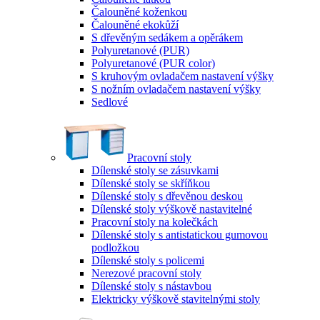
Čalouněné koženkou
Čalouněné ekokůží
S dřevěným sedákem a opěrákem
Polyuretanové (PUR)
Polyuretanové (PUR color)
S kruhovým ovladačem nastavení výšky
S nožním ovladačem nastavení výšky
Sedlové
Pracovní stoly
Dílenské stoly se zásuvkami
Dílenské stoly se skříňkou
Dílenské stoly s dřevěnou deskou
Dílenské stoly výškově nastavitelné
Pracovní stoly na kolečkách
Dílenské stoly s antistatickou gumovou
podložkou
Dílenské stoly s policemi
Nerezové pracovní stoly
Dílenské stoly s nástavbou
Elektricky výškově stavitelnými stoly