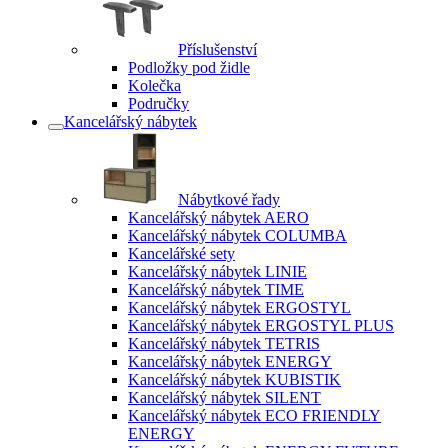
Příslušenství
Podložky pod židle
Kolečka
Područky
Kancelářský nábytek
Nábytkové řady
Kancelářský nábytek AERO
Kancelářský nábytek COLUMBA
Kancelářské sety
Kancelářský nábytek LINIE
Kancelářský nábytek TIME
Kancelářský nábytek ERGOSTYL
Kancelářský nábytek ERGOSTYL PLUS
Kancelářský nábytek TETRIS
Kancelářský nábytek ENERGY
Kancelářský nábytek KUBISTIK
Kancelářský nábytek SILENT
Kancelářský nábytek ECO FRIENDLY
ENERGY