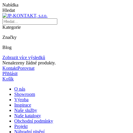
Nabídka
Hledat
Kategorie
Značky
Blog
Zobrazit více výsledků
Nenalezeny žádné produkty.
Kontakt
Porovnat
Přihlásit
Košík
O nás
Showroom
Výroba
Inspirace
Naše služby
Naše katalogy
Obchodní podmínky
Projekt
Náhradní plnění