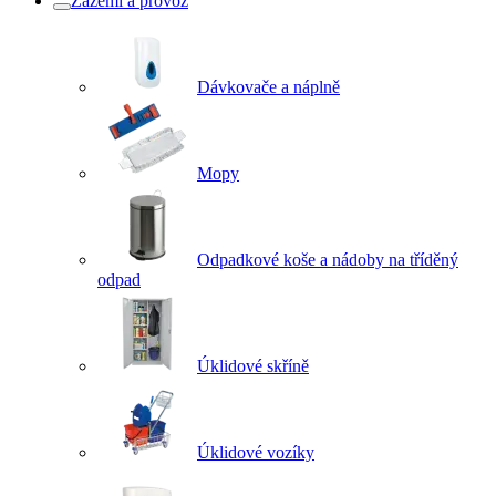
Zázemí a provoz
Dávkovače a náplně
Mopy
Odpadkové koše a nádoby na tříděný
odpad
Úklidové skříně
Úklidové vozíky