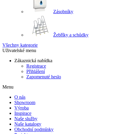
Zásobníky
Žebříky a schůdky
Všechny kategorie
Uživatelské menu
Zákaznická nabídka
Registrace
Přihlášení
Zapomenuté heslo
Menu
O nás
Showroom
Výroba
Inspirace
Naše služby
Naše katalogy
Obchodní podmínky