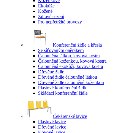
Koženkové
Ekokůže
Kožené
Zdravé sezení
Pro nepřetržité provozy
Konferenční židle a křesla
Se síťovaným opěrákem
Čalouněná látkou, kovová kostra
Čalouněná koženkou, kovová kostra
Čalouněná ekokůží, kovová kostra
Dřevěné židle
Dřevěné židle čalouněné látkou
Dřevěné židle čalouněné koženkou
Plastové konferenční židle
Skládací konferenční židle
Čekárenské lavice
Plastové lavice
Dřevěné lavice
Kovové lavice