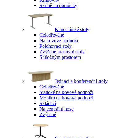
Skříně na pomůcky
Kancelářské stoly
Celodřevěné
Na kovové podnoži
Polohovací stoly
Zvýšené pracovní stoly
S úložným prostorem
Jednací a konferenční stoly
Celodřevěné
Statické na kovové podnoži
Mobilní na kovové podnoži
Skládací
Na centrální noze
Zvýšené