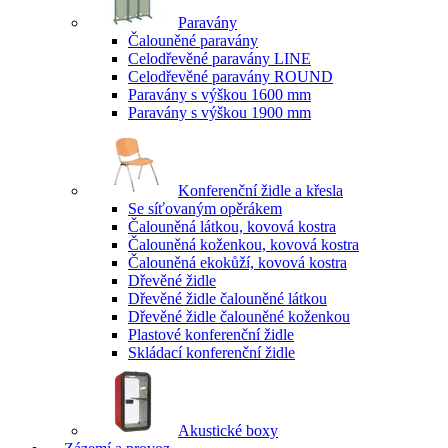
Paravány
Čalouněné paravány
Celodřevěné paravány LINE
Celodřevěné paravány ROUND
Paravány s výškou 1600 mm
Paravány s výškou 1900 mm
Konferenční židle a křesla
Se síťovaným opěrákem
Čalouněná látkou, kovová kostra
Čalouněná koženkou, kovová kostra
Čalouněná ekokůží, kovová kostra
Dřevěné židle
Dřevěné židle čalouněné látkou
Dřevěné židle čalouněné koženkou
Plastové konferenční židle
Skládací konferenční židle
Akustické boxy