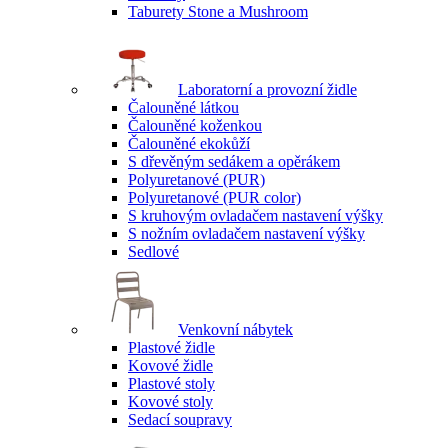
Taburety Stone a Mushroom
Laboratorní a provozní židle
Čalouněné látkou
Čalouněné koženkou
Čalouněné ekokůží
S dřevěným sedákem a opěrákem
Polyuretanové (PUR)
Polyuretanové (PUR color)
S kruhovým ovladačem nastavení výšky
S nožním ovladačem nastavení výšky
Sedlové
Venkovní nábytek
Plastové židle
Kovové židle
Plastové stoly
Kovové stoly
Sedací soupravy