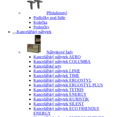
Příslušenství
Podložky pod židle
Kolečka
Područky
Kancelářský nábytek
Nábytkové řady
Kancelářský nábytek AERO
Kancelářský nábytek COLUMBA
Kancelářské sety
Kancelářský nábytek LINIE
Kancelářský nábytek TIME
Kancelářský nábytek ERGOSTYL
Kancelářský nábytek ERGOSTYL PLUS
Kancelářský nábytek TETRIS
Kancelářský nábytek ENERGY
Kancelářský nábytek KUBISTIK
Kancelářský nábytek SILENT
Kancelářský nábytek ECO FRIENDLY
ENERGY