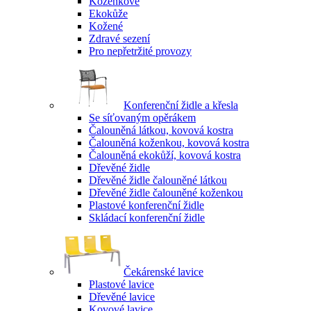
Koženkové
Ekokůže
Kožené
Zdravé sezení
Pro nepřetržité provozy
Konferenční židle a křesla
Se síťovaným opěrákem
Čalouněná látkou, kovová kostra
Čalouněná koženkou, kovová kostra
Čalouněná ekokůží, kovová kostra
Dřevěné židle
Dřevěné židle čalouněné látkou
Dřevěné židle čalouněné koženkou
Plastové konferenční židle
Skládací konferenční židle
Čekárenské lavice
Plastové lavice
Dřevěné lavice
Kovové lavice