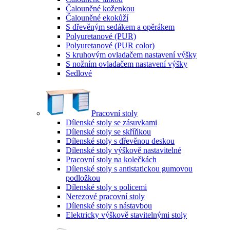
Čalouněné koženkou
Čalouněné ekokůží
S dřevěným sedákem a opěrákem
Polyuretanové (PUR)
Polyuretanové (PUR color)
S kruhovým ovladačem nastavení výšky
S nožním ovladačem nastavení výšky
Sedlové
Pracovní stoly
Dílenské stoly se zásuvkami
Dílenské stoly se skříňkou
Dílenské stoly s dřevěnou deskou
Dílenské stoly výškově nastavitelné
Pracovní stoly na kolečkách
Dílenské stoly s antistatickou gumovou
podložkou
Dílenské stoly s policemi
Nerezové pracovní stoly
Dílenské stoly s nástavbou
Elektricky výškově stavitelnými stoly