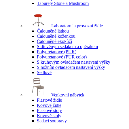
Taburety Stone a Mushroom
Laboratorní a provozní židle
Čalouněné látkou
Čalouněné koženkou
Čalouněné ekokůží
S dřevěným sedákem a opěrákem
Polyuretanové (PUR)
Polyuretanové (PUR color)
S kruhovým ovladačem nastavení výšky
S nožním ovladačem nastavení výšky
Sedlové
Venkovní nábytek
Plastové židle
Kovové židle
Plastové stoly
Kovové stoly
Sedací soupravy