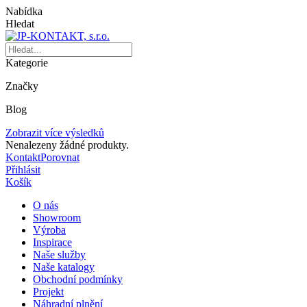
Nabídka
Hledat
Kategorie
Značky
Blog
Zobrazit více výsledků
Nenalezeny žádné produkty.
Kontakt
Porovnat
Přihlásit
Košík
O nás
Showroom
Výroba
Inspirace
Naše služby
Naše katalogy
Obchodní podmínky
Projekt
Náhradní plnění