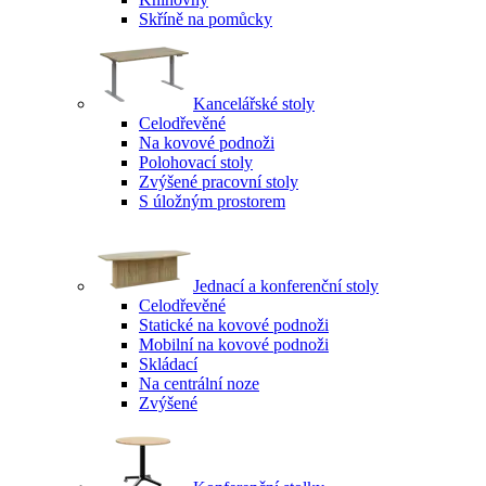
Skříně na pomůcky
Kancelářské stoly
Celodřevěné
Na kovové podnoži
Polohovací stoly
Zvýšené pracovní stoly
S úložným prostorem
Jednací a konferenční stoly
Celodřevěné
Statické na kovové podnoži
Mobilní na kovové podnoži
Skládací
Na centrální noze
Zvýšené