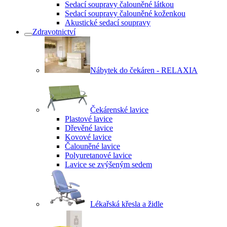
Sedací soupravy čalouněné látkou
Sedací soupravy čalouněné koženkou
Akustické sedací soupravy
Zdravotnictví
Nábytek do čekáren - RELAXIA
Čekárenské lavice
Plastové lavice
Dřevěné lavice
Kovové lavice
Čalouněné lavice
Polyuretanové lavice
Lavice se zvýšeným sedem
Lékařská křesla a židle