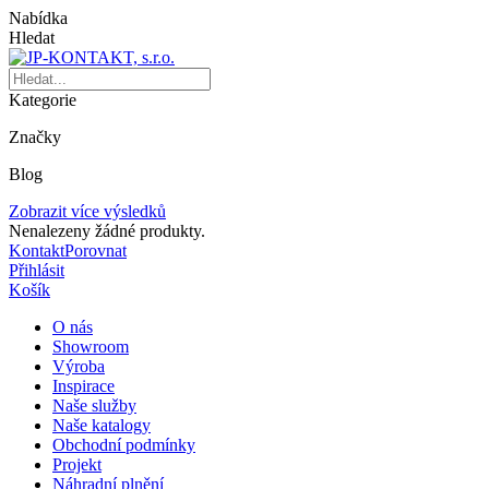
Nabídka
Hledat
Kategorie
Značky
Blog
Zobrazit více výsledků
Nenalezeny žádné produkty.
Kontakt
Porovnat
Přihlásit
Košík
O nás
Showroom
Výroba
Inspirace
Naše služby
Naše katalogy
Obchodní podmínky
Projekt
Náhradní plnění