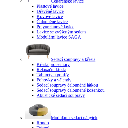
Čekárenské lavice
Plastové lavice
Dřevěné lavice
Kovové lavice
Čalouněné lavice
Polyuretanové lavice
Lavice se zvýšeným sedem
Modulární lavice SAGA
Sedací soupravy a křesla
Křesla pro seniory
Relaxační křesla
Taburety a pouffy
Pohovky a válendy
Sedací soupravy čalouněné látkou
Sedací soupravy čalouněné koženkou
Akustické sedací soupravy
Modulární sedací nábytek
Rondo
Triangl