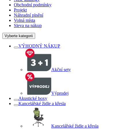
Obchodní podmínky
Projekt
Náhradní plnění
Volná místa
Sleva na nákup
Vyberte kategorii
VÝHODNÝ NÁKUP
Akční sety
Výprodej
Akustické boxy
Kancelářské židle a křesla
Kancelářské židle a křesla