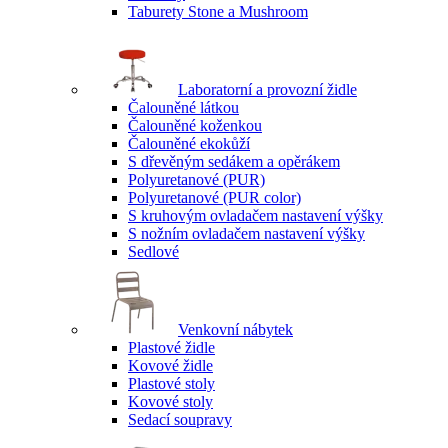
Taburety Stone a Mushroom
Laboratorní a provozní židle
Čalouněné látkou
Čalouněné koženkou
Čalouněné ekokůží
S dřevěným sedákem a opěrákem
Polyuretanové (PUR)
Polyuretanové (PUR color)
S kruhovým ovladačem nastavení výšky
S nožním ovladačem nastavení výšky
Sedlové
Venkovní nábytek
Plastové židle
Kovové židle
Plastové stoly
Kovové stoly
Sedací soupravy