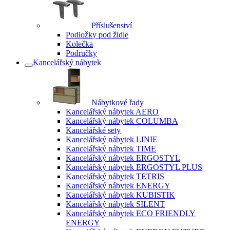
Příslušenství
Podložky pod židle
Kolečka
Područky
Kancelářský nábytek
Nábytkové řady
Kancelářský nábytek AERO
Kancelářský nábytek COLUMBA
Kancelářské sety
Kancelářský nábytek LINIE
Kancelářský nábytek TIME
Kancelářský nábytek ERGOSTYL
Kancelářský nábytek ERGOSTYL PLUS
Kancelářský nábytek TETRIS
Kancelářský nábytek ENERGY
Kancelářský nábytek KUBISTIK
Kancelářský nábytek SILENT
Kancelářský nábytek ECO FRIENDLY
ENERGY