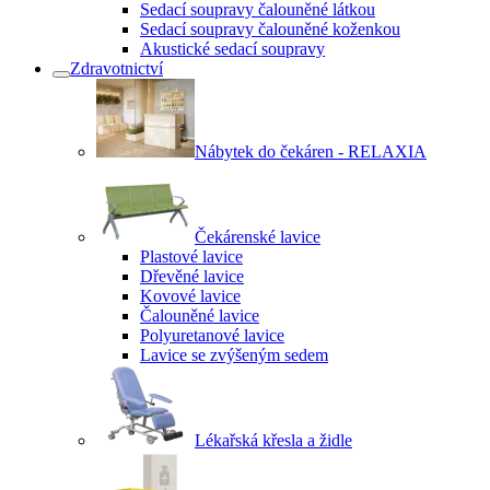
Sedací soupravy čalouněné látkou
Sedací soupravy čalouněné koženkou
Akustické sedací soupravy
Zdravotnictví
Nábytek do čekáren - RELAXIA
Čekárenské lavice
Plastové lavice
Dřevěné lavice
Kovové lavice
Čalouněné lavice
Polyuretanové lavice
Lavice se zvýšeným sedem
Lékařská křesla a židle