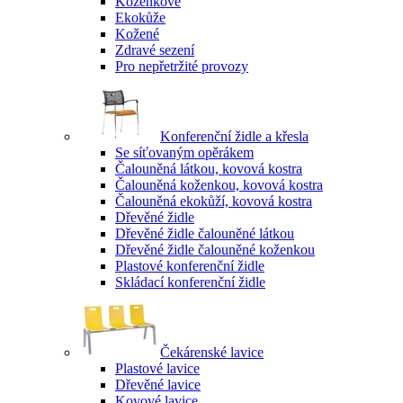
Koženkové
Ekokůže
Kožené
Zdravé sezení
Pro nepřetržité provozy
Konferenční židle a křesla
Se síťovaným opěrákem
Čalouněná látkou, kovová kostra
Čalouněná koženkou, kovová kostra
Čalouněná ekokůží, kovová kostra
Dřevěné židle
Dřevěné židle čalouněné látkou
Dřevěné židle čalouněné koženkou
Plastové konferenční židle
Skládací konferenční židle
Čekárenské lavice
Plastové lavice
Dřevěné lavice
Kovové lavice