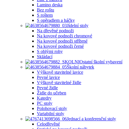
Lamino deska
Bez roštu
S roštem
S opěradlem a háčky
Jídelní stoly
Na dřevěné podnoži
Na kovové podnoži chromové
Na kovové podnoži stříbrné
Na kovové podnoži černé
S oblými rohy
Skládací
Ostatní školní vybavení
Školní nábytek
Výškově stavitelné lavice
Pevné lavice
Výškově stavitelné židle
Pevné židle
Židle do učeben
Katedry
PC stoly
Polohovací stoly
Variabilní stoly
Jednací a konferenční stoly
Celodřevěné