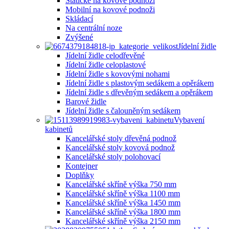
Statické na kovové podnoži
Mobilní na kovové podnoži
Skládací
Na centrální noze
Zvýšené
Jídelní židle
Jídelní židle celodřevěné
Jídelní židle celoplastové
Jídelní židle s kovovými nohami
Jídelní židle s plastovým sedákem a opěrákem
Jídelní židle s dřevěným sedákem a opěrákem
Barové židle
Jídelní židle s čalouněným sedákem
Vybavení
kabinetů
Kancelářské stoly dřevěná podnož
Kancelářské stoly kovová podnož
Kancelářské stoly polohovací
Kontejner
Doplňky
Kancelářské skříně výška 750 mm
Kancelářské skříně výška 1100 mm
Kancelářské skříně výška 1450 mm
Kancelářské skříně výška 1800 mm
Kancelářské skříně výška 2150 mm