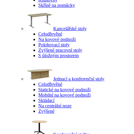
Skříně na pomůcky
Kancelářské stoly
Celodřevěné
Na kovové podnoži
Polohovací stoly
Zvýšené pracovní stoly
S úložným prostorem
Jednací a konferenční stoly
Celodřevěné
Statické na kovové podnoži
Mobilní na kovové podnoži
Skládací
Na centrální noze
Zvýšené